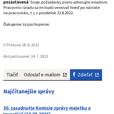
pozastavená
. Svoje požiadavky preto adresujte emailom.
Pracovníci úradu sa im budú venovať hneď po návrate
na pracovisko, t. j. v pondelok 22.8.2022.
Ďakujeme za pochopenie.
V Prešove 18. 8. 2022
Aktualizované: 24. 7. 2023
Tlačiť
Odoslať e-mailom
Zdieľať
Najčítanejšie správy
30. zasadnutie Komisie správy majetku a