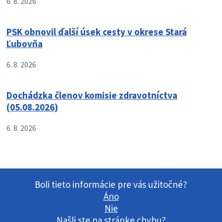
6. 8. 2026
PSK obnovil ďalší úsek cesty v okrese Stará
Ľubovňa
6. 8. 2026
Dochádzka členov komisie zdravotníctva
(05.08.2026)
6. 8. 2026
Boli tieto informácie pre vás užitočné?
Áno
Nie
Našli ste na stránke chybu?