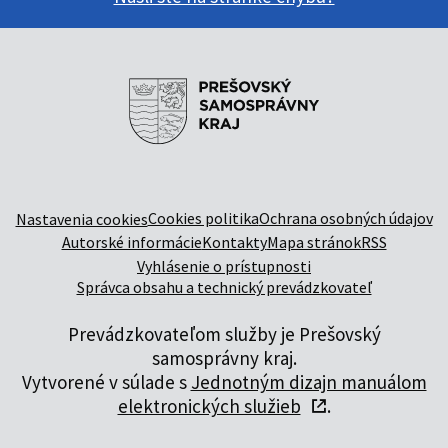
Cookies politika
Ochrana osobných údajov
Nastavenia cookies
Autorské informácie
Kontakty
Mapa stránok
RSS
Vyhlásenie o prístupnosti
Správca obsahu a technický prevádzkovateľ
Prevádzkovateľom služby je Prešovský
samosprávny kraj.
Vytvorené v súlade s
Jednotným dizajn manuálom
elektronických služieb
.