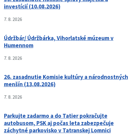
investícií (10.08.2026)
7. 8. 2026
Údržbár/ Údržbárka, Vihorlatské múzeum v
Humennom
7. 8. 2026
26. zasadnutie Komisie kultúry a národnostných
menšín (13.08.2026)
7. 8. 2026
Parkujte zadarmo a do Tatier pokračujte
autobusom, PSK aj počas leta zabezpečuje
záchytné parkovisko v Tatranskej Lomnici