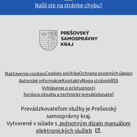
Našli ste na stránke chybu?
Cookies politika
Ochrana osobných údajov
Nastavenia cookies
Autorské informácie
Kontakty
Mapa stránok
RSS
Vyhlásenie o prístupnosti
Správca obsahu a technický prevádzkovateľ
Prevádzkovateľom služby je Prešovský
samosprávny kraj.
Vytvorené v súlade s
Jednotným dizajn manuálom
elektronických služieb
.