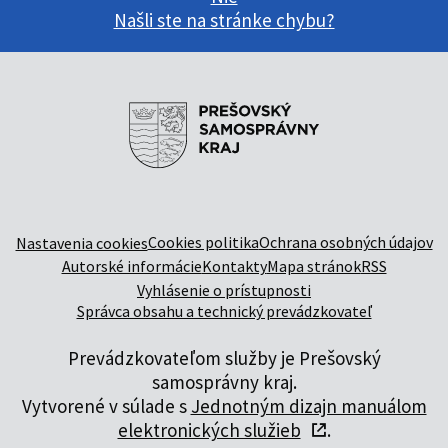
Našli ste na stránke chybu?
Cookies politika
Ochrana osobných údajov
Nastavenia cookies
Autorské informácie
Kontakty
Mapa stránok
RSS
Vyhlásenie o prístupnosti
Správca obsahu a technický prevádzkovateľ
Prevádzkovateľom služby je Prešovský
samosprávny kraj.
Vytvorené v súlade s
Jednotným dizajn manuálom
elektronických služieb
.