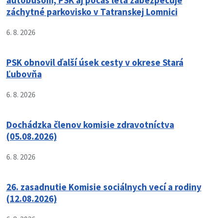
autobusom, PSK aj počas leta zabezpečuje
záchytné parkovisko v Tatranskej Lomnici
6. 8. 2026
PSK obnovil ďalší úsek cesty v okrese Stará
Ľubovňa
6. 8. 2026
Dochádzka členov komisie zdravotníctva
(05.08.2026)
6. 8. 2026
26. zasadnutie Komisie sociálnych vecí a rodiny
(12.08.2026)