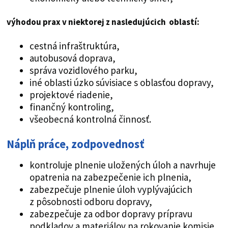
výhodou prax v niektorej z nasledujúcich oblastí:
cestná infraštruktúra,
autobusová doprava,
správa vozidlového parku,
iné oblasti úzko súvisiace s oblasťou dopravy,
projektové riadenie,
finančný kontroling,
všeobecná kontrolná činnosť.
Náplň práce, zodpovednosť
kontroluje plnenie uložených úloh a navrhuje
opatrenia na zabezpečenie ich plnenia,
zabezpečuje plnenie úloh vyplývajúcich
z pôsobnosti odboru dopravy,
zabezpečuje za odbor dopravy prípravu
podkladov a materiálov na rokovanie komisie