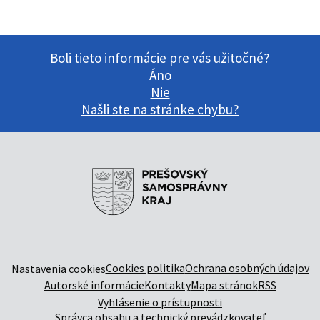
Boli tieto informácie pre vás užitočné?
Áno
Nie
Našli ste na stránke chybu?
Cookies politika
Ochrana osobných údajov
Nastavenia cookies
Autorské informácie
Kontakty
Mapa stránok
RSS
Vyhlásenie o prístupnosti
Správca obsahu a technický prevádzkovateľ