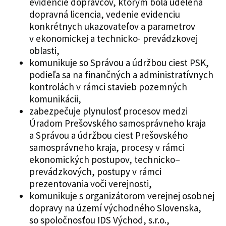
evidencie dopravcov, ktorým bola udelená
dopravná licencia, vedenie evidenciu
konkrétnych ukazovateľov a parametrov
v ekonomickej a technicko- prevádzkovej
oblasti,
komunikuje so Správou a údržbou ciest PSK,
podieľa sa na finančných a administratívnych
kontrolách v rámci stavieb pozemných
komunikácii,
zabezpečuje plynulosť procesov medzi
Úradom Prešovského samosprávneho kraja
a Správou a údržbou ciest Prešovského
samosprávneho kraja, procesy v rámci
ekonomických postupov, technicko–
prevádzkových, postupy v rámci
prezentovania voči verejnosti,
komunikuje s organizátorom verejnej osobnej
dopravy na území východného Slovenska,
so spoločnosťou IDS Východ, s.r.o.,