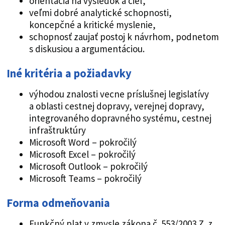
orientácia na výsledok a cieľ,
veľmi dobré analytické schopnosti,
koncepčné a kritické myslenie,
schopnosť zaujať postoj k návrhom, podnetom
s diskusiou a argumentáciou.
Iné kritéria a požiadavky
výhodou znalosti vecne príslušnej legislatívy
a oblasti cestnej dopravy, verejnej dopravy,
integrovaného dopravného systému, cestnej
infraštruktúry
Microsoft Word – pokročilý
Microsoft Excel – pokročilý
Microsoft Outlook – pokročilý
Microsoft Teams – pokročilý
Forma odmeňovania
Funkčný plat v zmysle zákona č. 553/2003 Z. z.