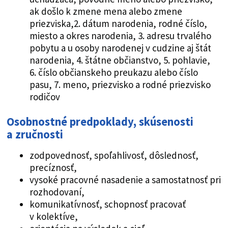
ak došlo k zmene mena alebo zmene
priezviska,2. dátum narodenia, rodné číslo,
miesto a okres narodenia, 3. adresu trvalého
pobytu a u osoby narodenej v cudzine aj štát
narodenia, 4. štátne občianstvo, 5. pohlavie,
6. číslo občianskeho preukazu alebo číslo
pasu, 7. meno, priezvisko a rodné priezvisko
rodičov
Osobnostné predpoklady, skúsenosti
a zručnosti
zodpovednosť, spoľahlivosť, dôslednosť,
precíznosť,
vysoké pracovné nasadenie a samostatnosť pri
rozhodovaní,
komunikatívnosť, schopnosť pracovať
v kolektíve,