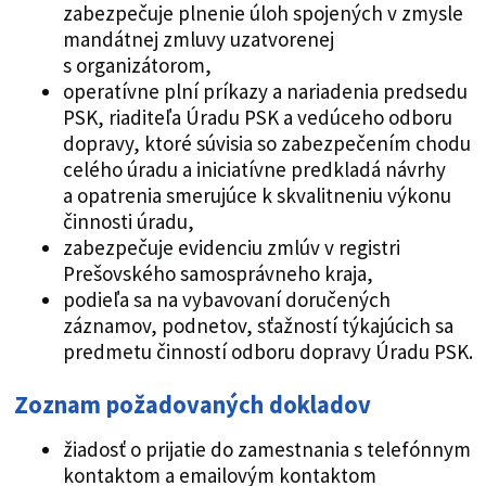
zabezpečuje plnenie úloh spojených v zmysle
mandátnej zmluvy uzatvorenej
s organizátorom,
operatívne plní príkazy a nariadenia predsedu
PSK, riaditeľa Úradu PSK a vedúceho odboru
dopravy, ktoré súvisia so zabezpečením chodu
celého úradu a iniciatívne predkladá návrhy
a opatrenia smerujúce k skvalitneniu výkonu
činnosti úradu,
zabezpečuje evidenciu zmlúv v registri
Prešovského samosprávneho kraja,
podieľa sa na vybavovaní doručených
záznamov, podnetov, sťažností týkajúcich sa
predmetu činností odboru dopravy Úradu PSK.
Zoznam požadovaných dokladov
žiadosť o prijatie do zamestnania s telefónnym
kontaktom a emailovým kontaktom