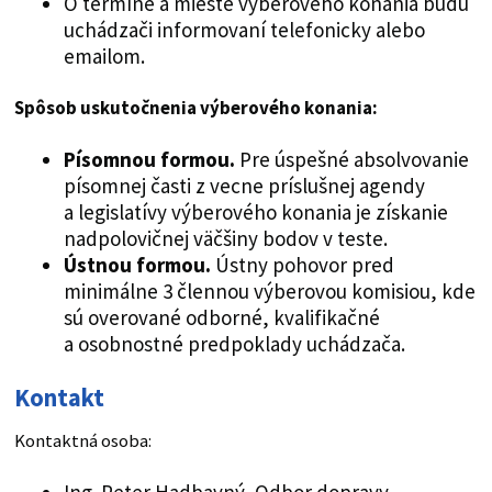
O termíne a mieste výberového konania budú
uchádzači informovaní telefonicky alebo
emailom.
Spôsob uskutočnenia výberového konania:
Písomnou formou.
Pre úspešné absolvovanie
písomnej časti z vecne príslušnej agendy
a legislatívy výberového konania je získanie
nadpolovičnej väčšiny bodov v teste.
Ústnou formou.
Ústny pohovor pred
minimálne 3 člennou výberovou komisiou, kde
sú overované odborné, kvalifikačné
a osobnostné predpoklady uchádzača.
Kontakt
Kontaktná osoba: