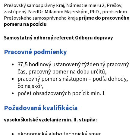
Prešovský samosprávny kraj, Námestie mieru 2, Prešov,
zastúpený PaedDr. Milanom Majerským, PhD., predsedom
Prešovského samosprávneho kraja
príjme do pracovného
pomeru na pozíciu
:
Samostatný odborný referent Odboru dopravy
Pracovné podmienky
37,5 hodinový ustanovený týždenný pracovný
čas, pracovný pomer na dobu určitú,
pracovný pomer s nástupom – podľa dohody,
čo najskôr,
počet obsadzovaných pozícií: min. 1
Požadovaná kvalifikácia
vysokoškolské vzdelanie min. II. stupňa:
ekonomický alebo technický smer,