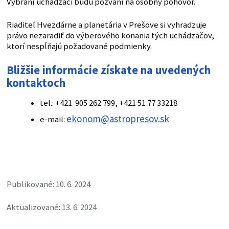
Vybraní uchádzači budú pozvaní na osobný pohovor.
Riaditeľ Hvezdárne a planetária v Prešove si vyhradzuje
právo nezaradiť do výberového konania tých uchádzačov,
ktorí nespĺňajú požadované podmienky.
Bližšie informácie získate na uvedených
kontaktoch
tel.: +421 905 262 799, +421 51 77 33218
ekonom@astropresov.sk
e-mail:
Publikované: 10. 6. 2024
Aktualizované: 13. 6. 2024