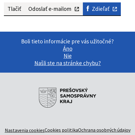
Tlačiť
Odoslať e-mailom
Zdieľať
Boli tieto informácie pre vás užitočné?
Áno
Nie
Našli ste na stránke chybu?
Cookies politika
Ochrana osobných údajov
Nastavenia cookies