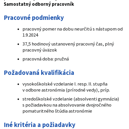
Samostatný odborný pracovník
Pracovné podmienky
pracovný pomer na dobu neurčitú s nástupom od
1.9.2024
37,5 hodinový ustanovený pracovný čas, plný
pracovný úväzok
pracovná doba: pružná
Požadovaná kvalifikácia
vysokoškolské vzdelanie I. resp. II. stupňa
v odbore astronómia (prírodné vedy), príp.
stredoškolské vzdelanie (absolventi gymnázia)
s požiadavkou na absolvovanie dvojročného
pomaturitného štúdia astronómie
Iné kritéria a požiadavky