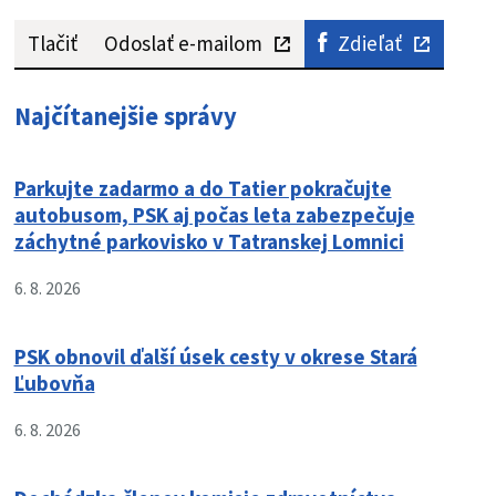
Tlačiť
Odoslať e-mailom
Zdieľať
Najčítanejšie správy
Parkujte zadarmo a do Tatier pokračujte
autobusom, PSK aj počas leta zabezpečuje
záchytné parkovisko v Tatranskej Lomnici
6. 8. 2026
PSK obnovil ďalší úsek cesty v okrese Stará
Ľubovňa
6. 8. 2026