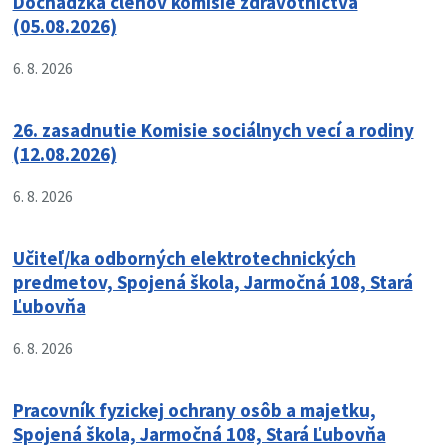
Dochádzka členov komisie zdravotníctva
(05.08.2026)
6. 8. 2026
26. zasadnutie Komisie sociálnych vecí a rodiny
(12.08.2026)
6. 8. 2026
Učiteľ/ka odborných elektrotechnických
predmetov, Spojená škola, Jarmočná 108, Stará
Ľubovňa
6. 8. 2026
Pracovník fyzickej ochrany osôb a majetku,
Spojená škola, Jarmočná 108, Stará Ľubovňa