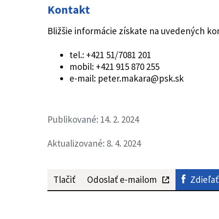
Kontakt
Bližšie informácie získate na uvedených ko
tel.: +421 51/7081 201
mobil: +421 915 870 255
e-mail: peter.makara@psk.sk
Publikované: 14. 2. 2024
Aktualizované: 8. 4. 2024
Tlačiť
Odoslať e-mailom
Zdieľať