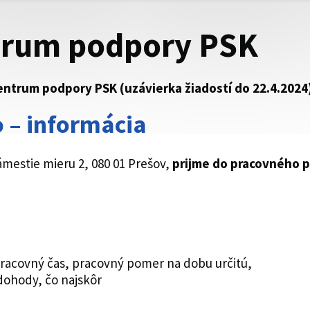
trum podpory PSK
entrum podpory PSK (uzávierka žiadostí do 22.4.2024
 – informácia
mestie mieru 2, 080 01 Prešov,
prijme do pracovného 
racovný čas, pracovný pomer na dobu určitú,
ohody, čo najskôr