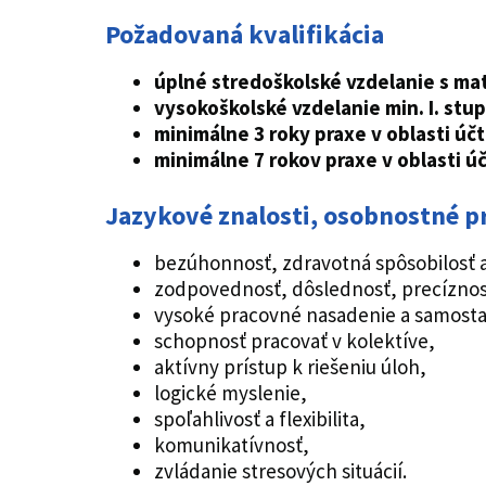
Požadovaná kvalifikácia
úplné
stredoškolské vzdelanie s ma
vysokoškolské vzdelanie min. I. stu
minimálne 3 roky praxe v oblasti úč
minimálne 7 rokov praxe v oblasti ú
Jazykové znalosti, osobnostné p
bezúhonnosť, zdravotná spôsobilosť a
zodpovednosť, dôslednosť, precíznos
vysoké pracovné nasadenie a samosta
schopnosť pracovať v kolektíve,
aktívny prístup k riešeniu úloh,
logické myslenie,
spoľahlivosť a flexibilita,
komunikatívnosť,
zvládanie stresových situácií.