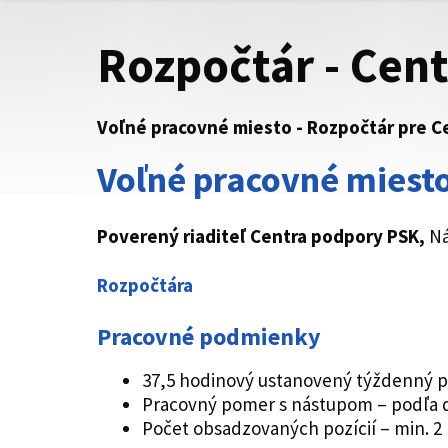
Rozpočtár - Cen
Voľné pracovné miesto - Rozpočtár pre C
Voľné pracovné miesto
Poverený riaditeľ Centra podpory PSK
,
Ná
Rozpočtára
Pracovné podmienky
37,5 hodinový ustanovený týždenný p
Pracovný pomer s nástupom – podľa d
Počet obsadzovaných pozícií – min. 2