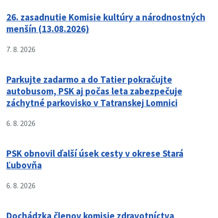
26. zasadnutie Komisie kultúry a národnostných
menšín (13.08.2026)
7. 8. 2026
Parkujte zadarmo a do Tatier pokračujte
autobusom, PSK aj počas leta zabezpečuje
záchytné parkovisko v Tatranskej Lomnici
6. 8. 2026
PSK obnovil ďalší úsek cesty v okrese Stará
Ľubovňa
6. 8. 2026
Dochádzka členov komisie zdravotníctva