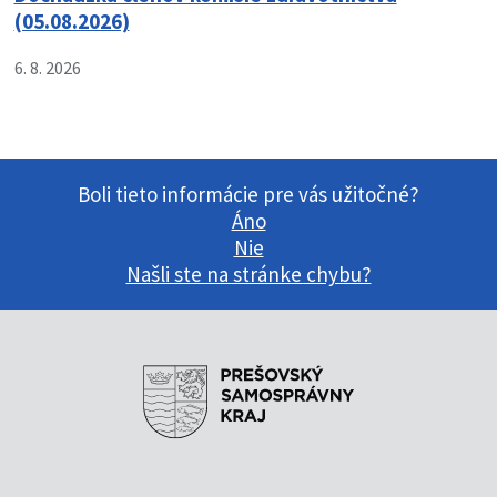
(05.08.2026)
6. 8. 2026
Boli tieto informácie pre vás užitočné?
Áno
Nie
Našli ste na stránke chybu?