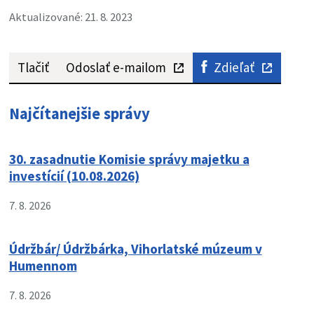
Aktualizované: 21. 8. 2023
Tlačiť
Odoslať e-mailom
Zdieľať
Najčítanejšie správy
30. zasadnutie Komisie správy majetku a
investícií (10.08.2026)
7. 8. 2026
Údržbár/ Údržbárka, Vihorlatské múzeum v
Humennom
7. 8. 2026