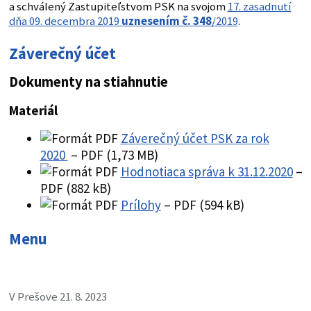
a schválený Zastupiteľstvom PSK na svojom
17. zasadnutí
dňa 09. decembra 2019
uznesením č. 348
/2019
.
Záverečný účet
Dokumenty na stiahnutie
Materiál
Záverečný účet PSK za rok
2020
– PDF (1,73 MB)
Hodnotiaca správa k 31.12.2020
–
PDF (882 kB)
Prílohy
– PDF (594 kB)
Menu
V Prešove 21. 8. 2023