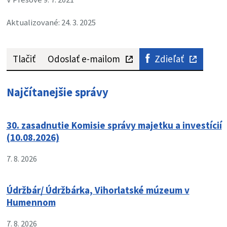
Aktualizované: 24. 3. 2025
Tlačiť
Odoslať e-mailom
Zdieľať
Najčítanejšie správy
30. zasadnutie Komisie správy majetku a investícií
(10.08.2026)
7. 8. 2026
Údržbár/ Údržbárka, Vihorlatské múzeum v
Humennom
7. 8. 2026