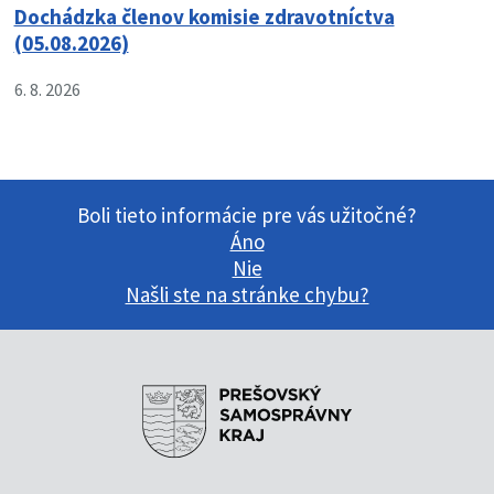
Dochádzka členov komisie zdravotníctva
(05.08.2026)
6. 8. 2026
Boli tieto informácie pre vás užitočné?
Áno
Nie
Našli ste na stránke chybu?