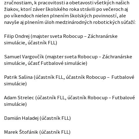
zručnostiam, k pracovitosti a obetavosti všetkých našich
žiakov, ktorí záver školského roka strávili po večeroch aj
po víkendoch nielen plnením školských povinností, ale
navyše aj plnením úloh medzinárodných robotických súťaží:
Filip Ondrej (majster sveta Robocup – Záchranárske
simulácie, účastník FLL)
Samuel Vargovčík (majster sveta Robocup – Záchranárske
simulácie, účasť Futbalové simulácie)
Patrik Sašina (účastník FLL, účastník Robocup – Futbalové
simulácie)
Adam Strelec (účastník FLL, účastník Robocup – Futbalové
simulácie)
Damián Haladej (účastník FLL)
Marek Štofánik (účastník FLL)