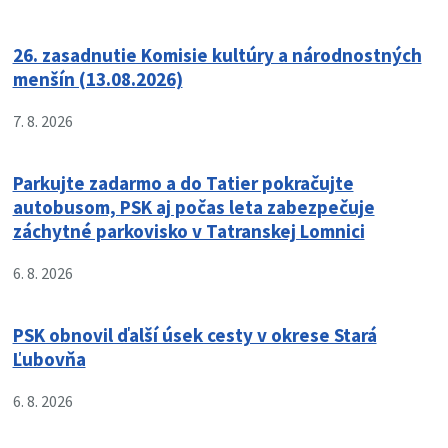
26. zasadnutie Komisie kultúry a národnostných
menšín (13.08.2026)
7. 8. 2026
Parkujte zadarmo a do Tatier pokračujte
autobusom, PSK aj počas leta zabezpečuje
záchytné parkovisko v Tatranskej Lomnici
6. 8. 2026
PSK obnovil ďalší úsek cesty v okrese Stará
Ľubovňa
6. 8. 2026