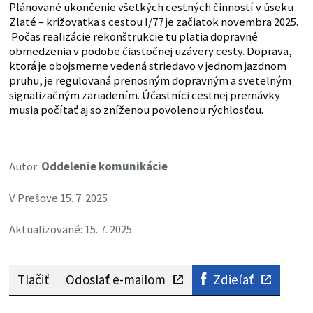
Plánované ukončenie všetkých cestných činností v úseku
Zlaté – križovatka s cestou I/77 je začiatok novembra 2025.
Počas realizácie rekonštrukcie tu platia dopravné
obmedzenia v podobe čiastočnej uzávery cesty. Doprava,
ktorá je obojsmerne vedená striedavo v jednom jazdnom
pruhu, je regulovaná prenosným dopravným a svetelným
signalizačným zariadením. Účastníci cestnej premávky
musia počítať aj so zníženou povolenou rýchlosťou.
Autor:
Oddelenie komunikácie
V Prešove 15. 7. 2025
Aktualizované: 15. 7. 2025
Tlačiť
Odoslať e-mailom
Zdieľať