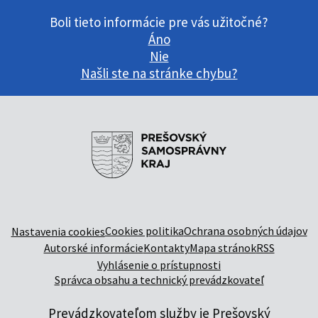
Boli tieto informácie pre vás užitočné?
Áno
Nie
Našli ste na stránke chybu?
Cookies politika
Ochrana osobných údajov
Nastavenia cookies
Autorské informácie
Kontakty
Mapa stránok
RSS
Vyhlásenie o prístupnosti
Správca obsahu a technický prevádzkovateľ
Prevádzkovateľom služby je Prešovský