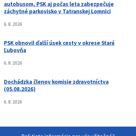
autobusom, PSK aj počas leta zabezpečuje
záchytné parkovisko v Tatranskej Lomnici
6. 8. 2026
PSK obnovil ďalší úsek cesty v okrese Stará
Ľubovňa
6. 8. 2026
Dochádzka členov komisie zdravotníctva
(05.08.2026)
6. 8. 2026