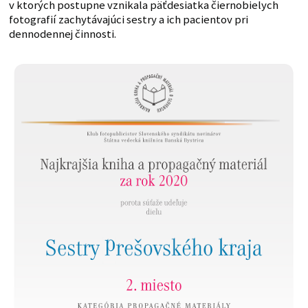
v ktorých postupne vznikala päťdesiatka čiernobielych
fotografií zachytávajúci sestry a ich pacientov pri
dennodennej činnosti.