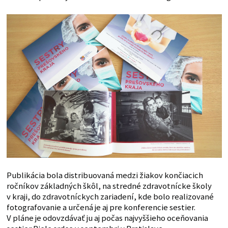
Publikácia bola distribuovaná medzi žiakov končiacich
ročníkov základných škôl, na stredné zdravotnícke školy
v kraji, do zdravotníckych zariadení, kde bolo realizované
fotografovanie a určená je aj pre konferencie sestier.
V pláne je odovzdávať ju aj počas najvyššieho oceňovania