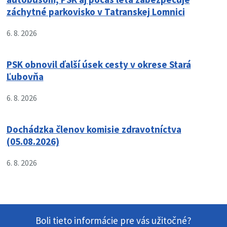
záchytné parkovisko v Tatranskej Lomnici
6. 8. 2026
PSK obnovil ďalší úsek cesty v okrese Stará
Ľubovňa
6. 8. 2026
Dochádzka členov komisie zdravotníctva
(05.08.2026)
6. 8. 2026
Boli tieto informácie pre vás užitočné?