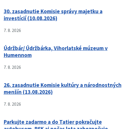
30. zasadnutie Komisie správy majetku a
investícií (10.08.2026)
7. 8. 2026
Údržbár/ Údržbárka, Vihorlatské múzeum v
Humennom
7. 8. 2026
26. zasadnutie Komisie kultúry a národnostných
menšín (13.08.2026)
7. 8. 2026
Parkujte zadarmo a do Tatier pokračujte
autobusom, PSK aj počas leta zabezpečuje