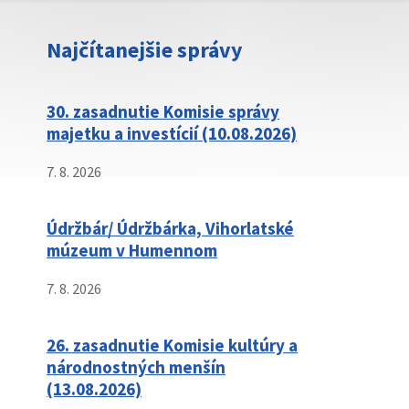
Najčítanejšie správy
30. zasadnutie Komisie správy
majetku a investícií (10.08.2026)
7. 8. 2026
Údržbár/ Údržbárka, Vihorlatské
múzeum v Humennom
7. 8. 2026
26. zasadnutie Komisie kultúry a
národnostných menšín
(13.08.2026)