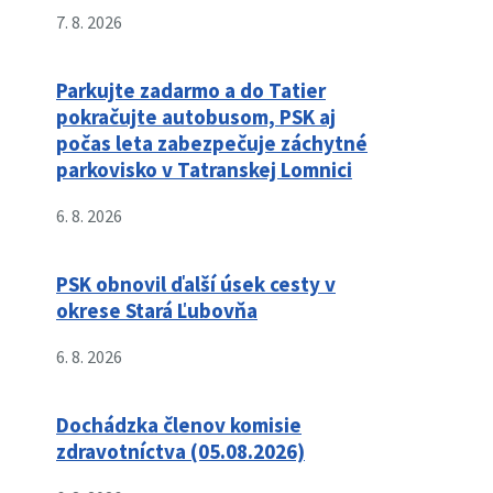
7. 8. 2026
Parkujte zadarmo a do Tatier
pokračujte autobusom, PSK aj
počas leta zabezpečuje záchytné
parkovisko v Tatranskej Lomnici
6. 8. 2026
PSK obnovil ďalší úsek cesty v
okrese Stará Ľubovňa
6. 8. 2026
Dochádzka členov komisie
zdravotníctva (05.08.2026)