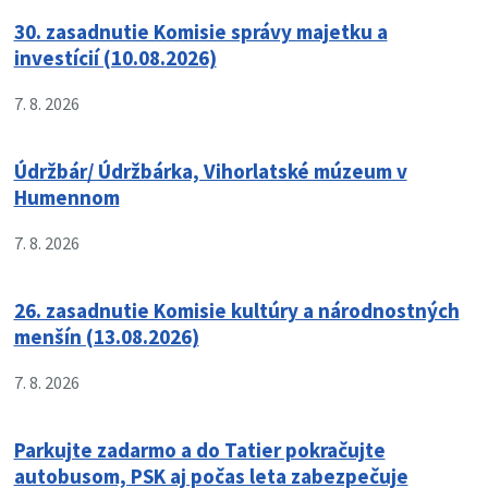
30. zasadnutie Komisie správy majetku a
investícií (10.08.2026)
7. 8. 2026
Údržbár/ Údržbárka, Vihorlatské múzeum v
Humennom
7. 8. 2026
26. zasadnutie Komisie kultúry a národnostných
menšín (13.08.2026)
7. 8. 2026
Parkujte zadarmo a do Tatier pokračujte
autobusom, PSK aj počas leta zabezpečuje