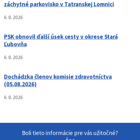
záchytné parkovisko v Tatranskej Lomnici
6. 8. 2026
PSK obnovil ďalší úsek cesty v okrese Stará
Ľubovňa
6. 8. 2026
Dochádzka členov komisie zdravotníctva
(05.08.2026)
6. 8. 2026
Boli tieto informácie pre vás užitočné?