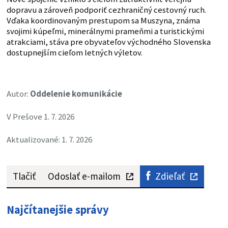
dopravu a zároveň podporiť cezhraničný cestovný ruch.
Vďaka koordinovaným prestupom sa Muszyna, známa
svojimi kúpeľmi, minerálnymi prameňmi a turistickými
atrakciami, stáva pre obyvateľov východného Slovenska
dostupnejším cieľom letných výletov.
Autor:
Oddelenie komunikácie
V Prešove 1. 7. 2026
Aktualizované: 1. 7. 2026
Tlačiť
Odoslať e-mailom
Zdieľať
Najčítanejšie správy