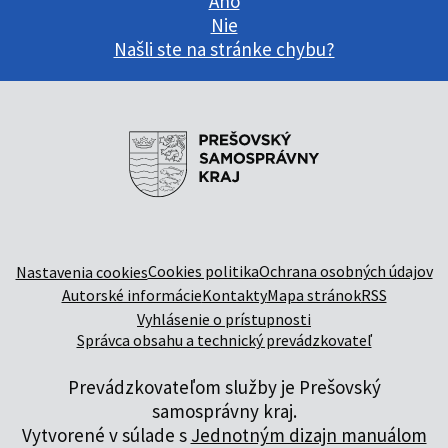
Áno
Nie
Našli ste na stránke chybu?
Cookies politika
Ochrana osobných údajov
Nastavenia cookies
Autorské informácie
Kontakty
Mapa stránok
RSS
Vyhlásenie o prístupnosti
Správca obsahu a technický prevádzkovateľ
Prevádzkovateľom služby je Prešovský
samosprávny kraj.
Vytvorené v súlade s
Jednotným dizajn manuálom