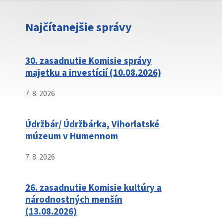
Najčítanejšie správy
30. zasadnutie Komisie správy
majetku a investícií (10.08.2026)
7. 8. 2026
Údržbár/ Údržbárka, Vihorlatské
múzeum v Humennom
7. 8. 2026
26. zasadnutie Komisie kultúry a
národnostných menšín
(13.08.2026)