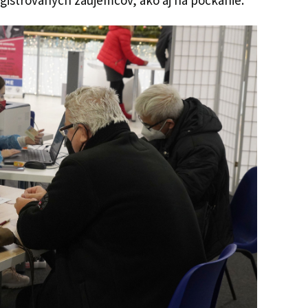
 registrovaných záujemcov, ako aj na počkanie.