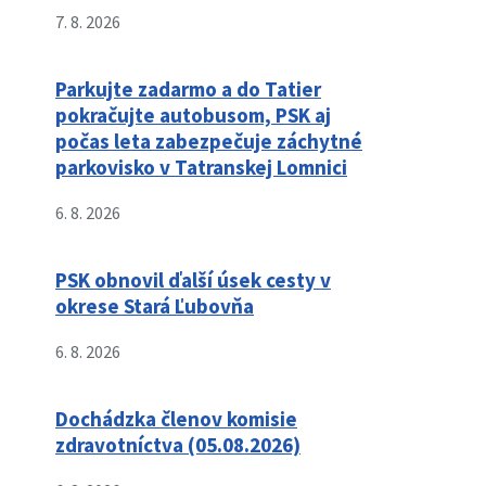
7. 8. 2026
Parkujte zadarmo a do Tatier
pokračujte autobusom, PSK aj
počas leta zabezpečuje záchytné
parkovisko v Tatranskej Lomnici
6. 8. 2026
PSK obnovil ďalší úsek cesty v
okrese Stará Ľubovňa
6. 8. 2026
Dochádzka členov komisie
zdravotníctva (05.08.2026)