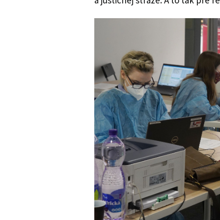
a justičnej stráže. A to tak pre