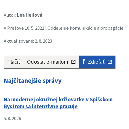
Autor:
Lea Heilová
V Prešove 10. 5. 2021 | Oddelenie komunikácie a propagácie
Aktualizované: 2. 8. 2023
Tlačiť
Odoslať e-mailom
Zdieľať
Najčítanejšie správy
Na modernej okružnej križovatke v Spišskom
Bystrom sa intenzívne pracuje
5. 8. 2026