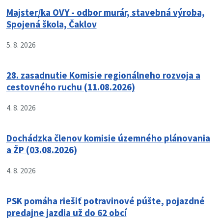
Majster/ka OVY - odbor murár, stavebná výroba,
Spojená škola, Čaklov
5. 8. 2026
28. zasadnutie Komisie regionálneho rozvoja a
cestovného ruchu (11.08.2026)
4. 8. 2026
Dochádzka členov komisie územného plánovania
a ŽP (03.08.2026)
4. 8. 2026
PSK pomáha riešiť potravinové púšte, pojazdné
predajne jazdia už do 62 obcí