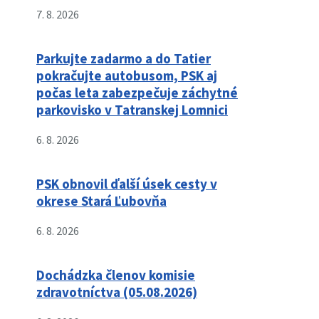
7. 8. 2026
Parkujte zadarmo a do Tatier
pokračujte autobusom, PSK aj
počas leta zabezpečuje záchytné
parkovisko v Tatranskej Lomnici
6. 8. 2026
PSK obnovil ďalší úsek cesty v
okrese Stará Ľubovňa
6. 8. 2026
Dochádzka členov komisie
zdravotníctva (05.08.2026)