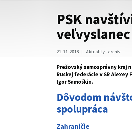
PSK navštív
veľvyslanec
21. 11. 2018
Aktuality - archiv
Prešovský samosprávny kraj na
Ruskej federácie v SR Alexey 
Igor Samoškin.
Dôvodom návšte
spolupráca
Zahraničie