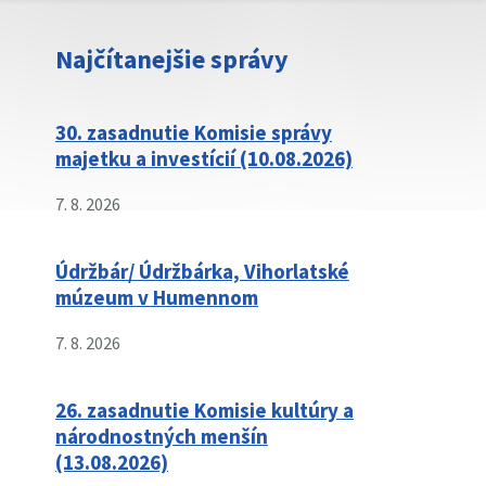
Najčítanejšie správy
30. zasadnutie Komisie správy
majetku a investícií (10.08.2026)
7. 8. 2026
Údržbár/ Údržbárka, Vihorlatské
múzeum v Humennom
7. 8. 2026
26. zasadnutie Komisie kultúry a
národnostných menšín
(13.08.2026)