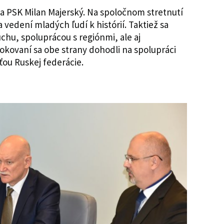
da PSK Milan Majerský. Na spoločnom stretnutí
a vedení mladých ľudí k histórií. Taktiež sa
chu, spoluprácou s regiónmi, ale aj
kovaní sa obe strany dohodli na spolupráci
ou Ruskej federácie.