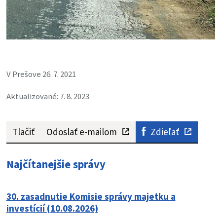
V Prešove 26. 7. 2021
Aktualizované: 7. 8. 2023
Tlačiť
Odoslať e-mailom
Zdieľať
Najčítanejšie správy
30. zasadnutie Komisie správy majetku a
investícií (10.08.2026)