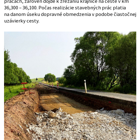
prácach, zároveň dôjde k zrezaniu krajnice na ceste v km
36,300 – 36,100. Počas realizácie stavebných prác platia
na danom úseku dopravné obmedzenia v podobe čiastočnej
uzávierky cesty.