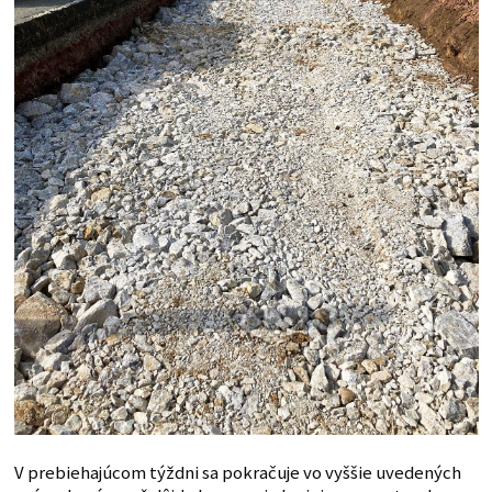
V prebiehajúcom týždni sa pokračuje vo vyššie uvedených