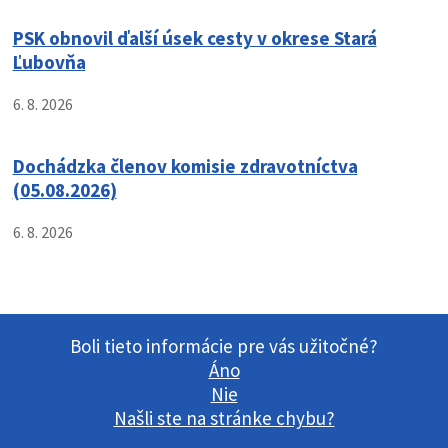
PSK obnovil ďalší úsek cesty v okrese Stará
Ľubovňa
6. 8. 2026
Dochádzka členov komisie zdravotníctva
(05.08.2026)
6. 8. 2026
Boli tieto informácie pre vás užitočné?
Áno
Nie
Našli ste na stránke chybu?