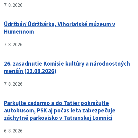
7. 8. 2026
Údržbár/ Údržbárka, Vihorlatské múzeum v
Humennom
7. 8. 2026
26. zasadnutie Komisie kultúry a národnostných
menšín (13.08.2026)
7. 8. 2026
Parkujte zadarmo a do Tatier pokračujte
autobusom, PSK aj počas leta zabezpečuje
záchytné parkovisko v Tatranskej Lomnici
6. 8. 2026