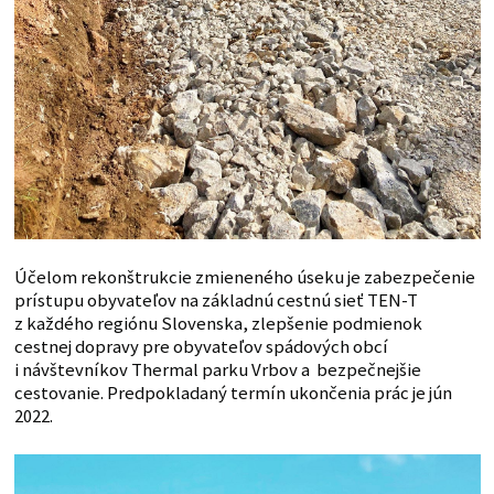
Účelom rekonštrukcie zmieneného úseku je zabezpečenie
prístupu obyvateľov na základnú cestnú sieť TEN-T
z každého regiónu Slovenska, zlepšenie podmienok
cestnej dopravy pre obyvateľov spádových obcí
i návštevníkov Thermal parku Vrbov a bezpečnejšie
cestovanie. Predpokladaný termín ukončenia prác je jún
2022.