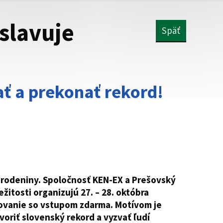
slavuje
Späť
ať a prekonať rekord!
arodeniny. Spoločnosť KEN-EX a Prešovský
ežitosti organizujú 27. – 28. októbra
vanie so vstupom zdarma. Motívom je
voriť slovenský rekord a vyzvať ľudí