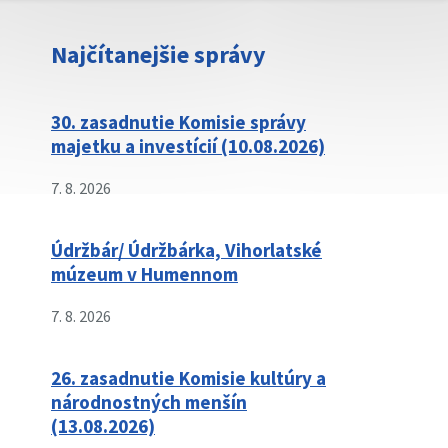
Najčítanejšie správy
30. zasadnutie Komisie správy
majetku a investícií (10.08.2026)
7. 8. 2026
Údržbár/ Údržbárka, Vihorlatské
múzeum v Humennom
7. 8. 2026
26. zasadnutie Komisie kultúry a
národnostných menšín
(13.08.2026)