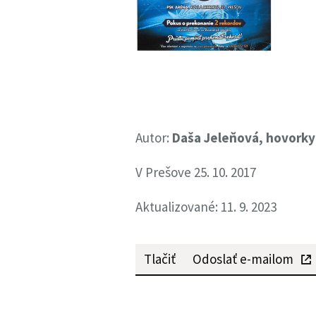
Autor:
Daša Jeleňová, hovork
V Prešove 25. 10. 2017
Aktualizované: 11. 9. 2023
Tlačiť
Odoslať e-mailom