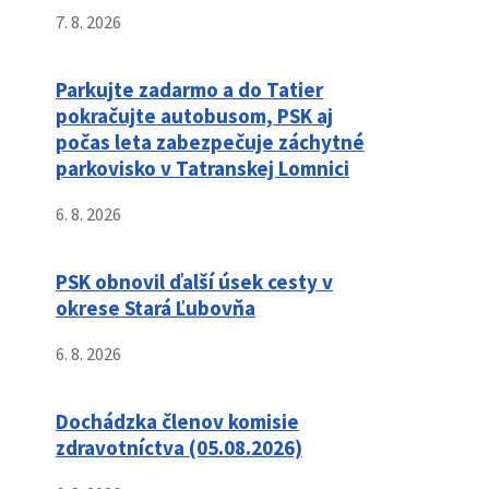
7. 8. 2026
Parkujte zadarmo a do Tatier
pokračujte autobusom, PSK aj
počas leta zabezpečuje záchytné
parkovisko v Tatranskej Lomnici
6. 8. 2026
PSK obnovil ďalší úsek cesty v
okrese Stará Ľubovňa
6. 8. 2026
Dochádzka členov komisie
zdravotníctva (05.08.2026)