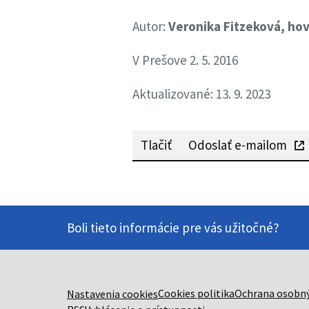
Autor:
Veronika Fitzeková, ho
V Prešove 2. 5. 2016
Aktualizované: 13. 9. 2023
Tlačiť
Odoslať e-mailom
Boli tieto informácie pre vás užitočné?
Cookies politika
Ochrana osobný
Nastavenia cookies