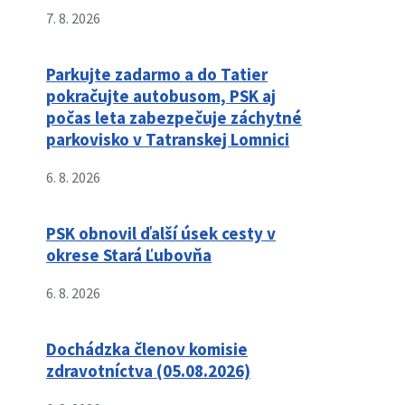
7. 8. 2026
Parkujte zadarmo a do Tatier
pokračujte autobusom, PSK aj
počas leta zabezpečuje záchytné
parkovisko v Tatranskej Lomnici
6. 8. 2026
PSK obnovil ďalší úsek cesty v
okrese Stará Ľubovňa
6. 8. 2026
Dochádzka členov komisie
zdravotníctva (05.08.2026)