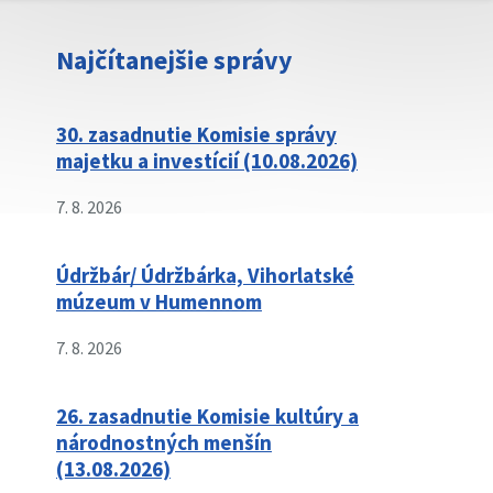
Najčítanejšie správy
30. zasadnutie Komisie správy
majetku a investícií (10.08.2026)
7. 8. 2026
Údržbár/ Údržbárka, Vihorlatské
múzeum v Humennom
7. 8. 2026
26. zasadnutie Komisie kultúry a
národnostných menšín
(13.08.2026)