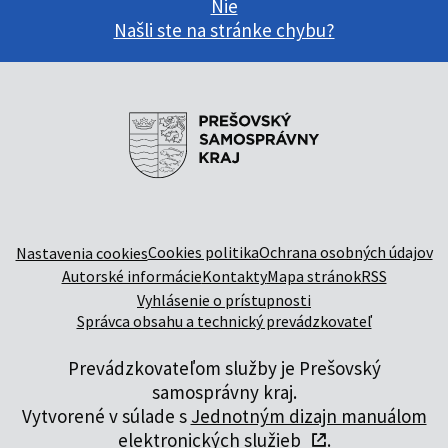
Nie
Našli ste na stránke chybu?
Cookies politika
Ochrana osobných údajov
Nastavenia cookies
Autorské informácie
Kontakty
Mapa stránok
RSS
Vyhlásenie o prístupnosti
Správca obsahu a technický prevádzkovateľ
Prevádzkovateľom služby je Prešovský
samosprávny kraj.
Vytvorené v súlade s
Jednotným dizajn manuálom
elektronických služieb
.