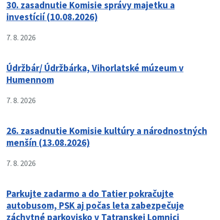
30. zasadnutie Komisie správy majetku a
investícií (10.08.2026)
7. 8. 2026
Údržbár/ Údržbárka, Vihorlatské múzeum v
Humennom
7. 8. 2026
26. zasadnutie Komisie kultúry a národnostných
menšín (13.08.2026)
7. 8. 2026
Parkujte zadarmo a do Tatier pokračujte
autobusom, PSK aj počas leta zabezpečuje
záchytné parkovisko v Tatranskej Lomnici