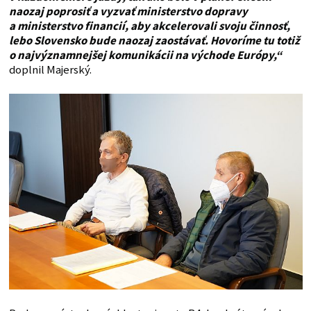
naozaj poprosiť a vyzvať ministerstvo dopravy
a ministerstvo financií, aby akcelerovali svoju činnosť,
lebo Slovensko bude naozaj zaostávať. Hovoríme tu totiž
o najvýznamnejšej komunikácii na východe Európy,“
doplnil Majerský.