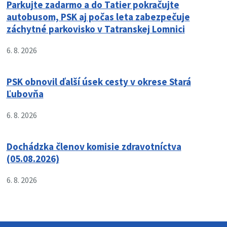
Parkujte zadarmo a do Tatier pokračujte
autobusom, PSK aj počas leta zabezpečuje
záchytné parkovisko v Tatranskej Lomnici
6. 8. 2026
PSK obnovil ďalší úsek cesty v okrese Stará
Ľubovňa
6. 8. 2026
Dochádzka členov komisie zdravotníctva
(05.08.2026)
6. 8. 2026