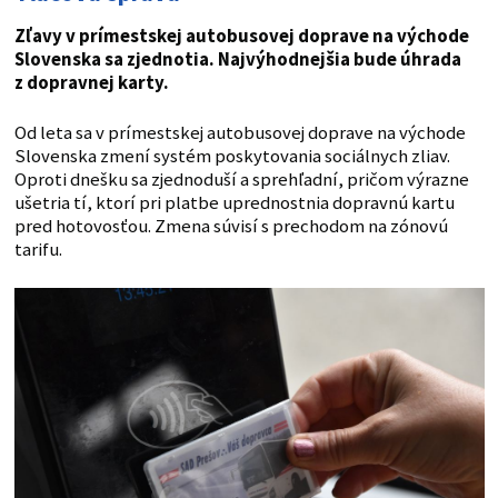
Zľavy v prímestskej autobusovej doprave na východe
Slovenska sa zjednotia. Najvýhodnejšia bude úhrada
z dopravnej karty.
Od leta sa v prímestskej autobusovej doprave na východe
Slovenska zmení systém poskytovania sociálnych zliav.
Oproti dnešku sa zjednoduší a sprehľadní, pričom výrazne
ušetria tí, ktorí pri platbe uprednostnia dopravnú kartu
pred hotovosťou. Zmena súvisí s prechodom na zónovú
tarifu.