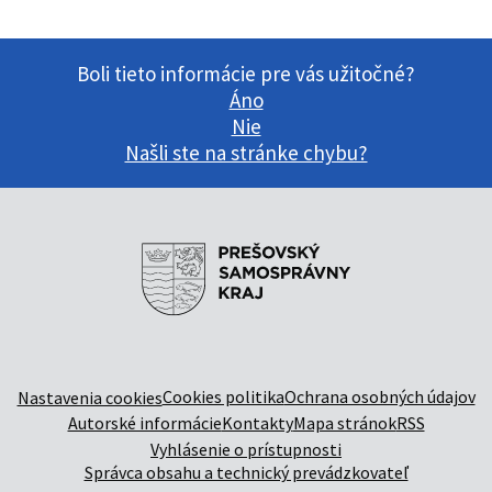
Boli tieto informácie pre vás užitočné?
Áno
Nie
Našli ste na stránke chybu?
Cookies politika
Ochrana osobných údajov
Nastavenia cookies
Autorské informácie
Kontakty
Mapa stránok
RSS
Vyhlásenie o prístupnosti
Správca obsahu a technický prevádzkovateľ