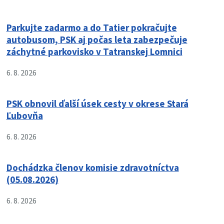
Parkujte zadarmo a do Tatier pokračujte
autobusom, PSK aj počas leta zabezpečuje
záchytné parkovisko v Tatranskej Lomnici
6. 8. 2026
PSK obnovil ďalší úsek cesty v okrese Stará
Ľubovňa
6. 8. 2026
Dochádzka členov komisie zdravotníctva
(05.08.2026)
6. 8. 2026