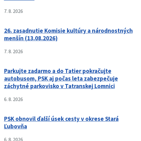
7. 8. 2026
26. zasadnutie Komisie kultúry a národnostných
menšín (13.08.2026)
7. 8. 2026
Parkujte zadarmo a do Tatier pokračujte
autobusom, PSK aj počas leta zabezpečuje
záchytné parkovisko v Tatranskej Lomnici
6. 8. 2026
PSK obnovil ďalší úsek cesty v okrese Stará
Ľubovňa
6. 8. 2026