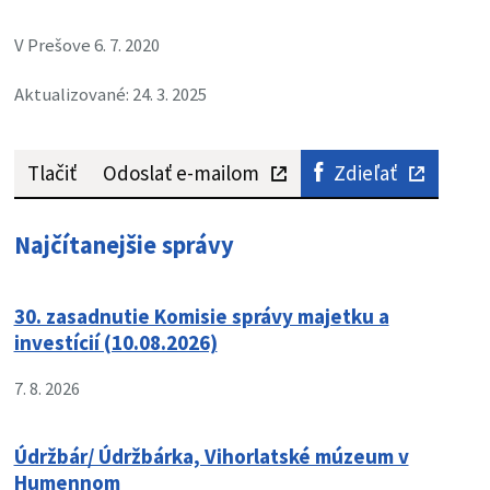
V Prešove 6. 7. 2020
Aktualizované: 24. 3. 2025
Tlačiť
Odoslať e-mailom
Zdieľať
Najčítanejšie správy
30. zasadnutie Komisie správy majetku a
investícií (10.08.2026)
7. 8. 2026
Údržbár/ Údržbárka, Vihorlatské múzeum v
Humennom