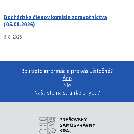
Dochádzka členov komisie zdravotníctva
(05.08.2026)
6. 8. 2026
Boli tieto informácie pre vás užitočné?
Áno
Nie
Našli ste na stránke chybu?