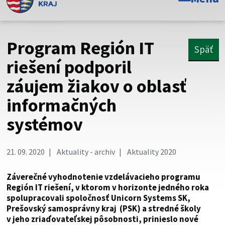
Toto je oficiálna webová stránka Prešovského
samosprávneho kraja. Oficiálne stránky využívajú doménu
psk.sk.
Program Región IT
Späť
Táto stránka je zabezpečená
riešení podporil
záujem žiakov o oblasť
Buďte pozorní a vždy sa uistite, že zdieľate informácie iba
cez zabezpečenú webovú stránku. Zabezpečená stránka
informačných
vždy začína https:// pred názvom domény webového sídla.
systémov
21. 09. 2020
Aktuality - archiv
Aktuality 2020
Záverečné vyhodnotenie vzdelávacieho programu
Región IT riešení, v ktorom v horizonte jedného roka
spolupracovali spoločnosť Unicorn Systems SK,
Prešovský samosprávny kraj (PSK) a stredné školy
v jeho zriaďovateľskej pôsobnosti, prinieslo nové