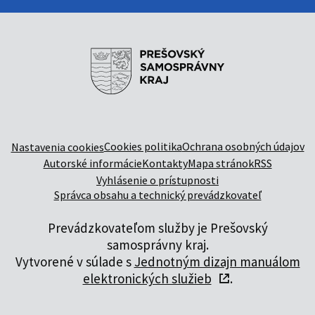
Cookies politika
Ochrana osobných údajov
Nastavenia cookies
Autorské informácie
Kontakty
Mapa stránok
RSS
Vyhlásenie o prístupnosti
Správca obsahu a technický prevádzkovateľ
Prevádzkovateľom služby je Prešovský
samosprávny kraj.
Vytvorené v súlade s
Jednotným dizajn manuálom
elektronických služieb
.