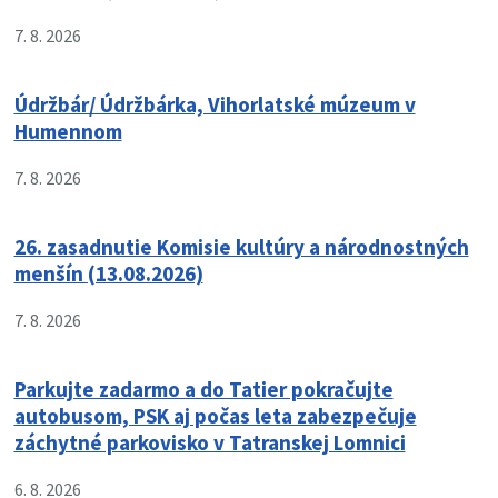
7. 8. 2026
Údržbár/ Údržbárka, Vihorlatské múzeum v
Humennom
7. 8. 2026
26. zasadnutie Komisie kultúry a národnostných
menšín (13.08.2026)
7. 8. 2026
Parkujte zadarmo a do Tatier pokračujte
autobusom, PSK aj počas leta zabezpečuje
záchytné parkovisko v Tatranskej Lomnici
6. 8. 2026