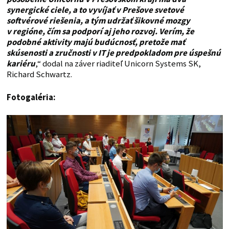
synergické ciele, a to vyvíjať v Prešove svetové
softvérové riešenia, a tým udržať šikovné mozgy
v regióne, čím sa podporí aj jeho rozvoj. Verím, že
podobné aktivity majú budúcnosť, pretože mať
skúsenosti a zručnosti v IT je predpokladom pre úspešnú
kariéru
,“ dodal na záver riaditeľ Unicorn Systems SK,
Richard Schwartz.
Fotogaléria: