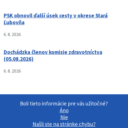
PSK obnovil ďalší úsek cesty v okrese Stará
Ľubovňa
6. 8. 2026
Dochádzka členov komisie zdravotníctva
(05.08.2026)
6. 8. 2026
Boli tieto informácie pre vás užitočné?
Áno
Nie
Našli ste na stránke chybu?