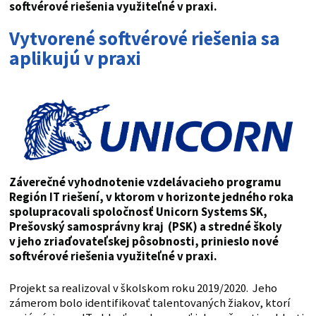
softvérové riešenia využiteľné v praxi.
Vytvorené softvérové riešenia sa
aplikujú v praxi
Záverečné vyhodnotenie vzdelávacieho programu
Región IT riešení, v ktorom v horizonte jedného roka
spolupracovali spoločnosť Unicorn Systems SK,
Prešovský samosprávny kraj (PSK) a stredné školy
v jeho zriaďovateľskej pôsobnosti, prinieslo nové
softvérové riešenia využiteľné v praxi.
Projekt sa realizoval v školskom roku 2019/2020. Jeho
zámerom bolo identifikovať talentovaných žiakov, ktorí