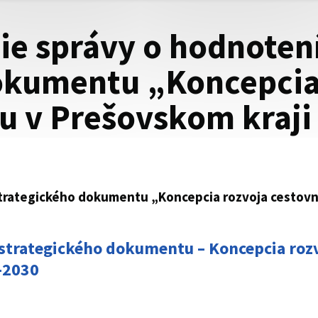
e správy o hodnoten
okumentu „Koncepcia
u v Prešovskom kraji 
trategického dokumentu „Koncepcia rozvoja cestovn
 strategického dokumentu – Koncepcia roz
-2030