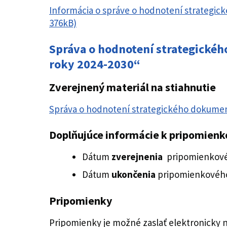
Informácia o správe o hodnotení strategic
376kB)
Správa o hodnotení strategickéh
roky 2024-2030“
Zverejnený materiál na stiahnutie
Správa o hodnotení strategického dokume
Doplňujúce informácie k pripomien
Dátum
zverejnenia
pripomienkovéh
Dátum
ukončenia
pripomienkového 
Pripomienky
Pripomienky je možné zaslať elektronicky n