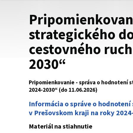
Pripomienkovani
strategického d
cestovného ruch
2030“
Pripomienkovanie - správa o hodnotení s
2024-2030“ (do 11.06.2026)
Informácia o správe o hodnotení
v Prešovskom kraji na roky 2024
Materiál na stiahnutie