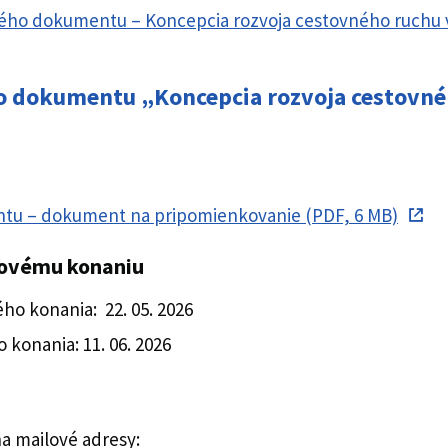
kého dokumentu – Koncepcia rozvoja cestovného ruchu v
o dokumentu „Koncepcia rozvoja cestovné
ntu – dokument na pripomienkovanie (PDF, 6 MB)
kovému konaniu
o konania: 22. 05. 2026
konania: 11. 06. 2026
a mailové adresy: