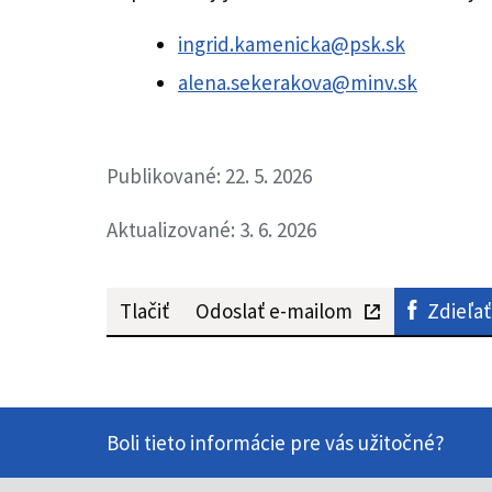
ingrid.kamenicka@psk.sk
alena.sekerakova@minv.sk
Publikované: 22. 5. 2026
Aktualizované: 3. 6. 2026
Tlačiť
Odoslať e-mailom
Zdieľať
Boli tieto informácie pre vás užitočné?