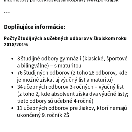
***
Doplňujúce informácie:
Počty študijných a učebných odborov v školskom roku
2018/2019:
3 študijné odbory gymnázií (klasické, športové
a bilingválne) – s maturitou
76 študijných odborov (z toho 28 odborov, kde
je možné získať aj výučný list a maturitu)
34 učebných odborov 3-ročných – výučný list
(z toho 2, kde absolvent získa dva výučné listy;
tieto odbory sú učebné 4-ročné)
11 učebných odborov pre žiakov, ktorí nemajú
ukončený 9. ročník ZŠ