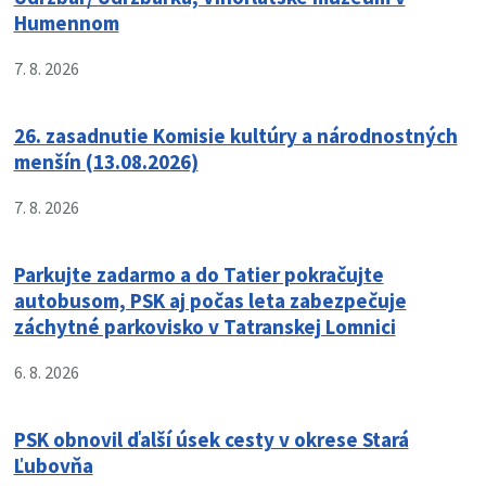
Humennom
7. 8. 2026
26. zasadnutie Komisie kultúry a národnostných
menšín (13.08.2026)
7. 8. 2026
Parkujte zadarmo a do Tatier pokračujte
autobusom, PSK aj počas leta zabezpečuje
záchytné parkovisko v Tatranskej Lomnici
6. 8. 2026
PSK obnovil ďalší úsek cesty v okrese Stará
Ľubovňa