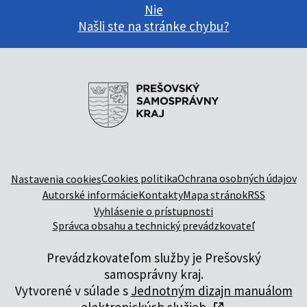
Nie
Našli ste na stránke chybu?
Cookies politika
Ochrana osobných údajov
Nastavenia cookies
Autorské informácie
Kontakty
Mapa stránok
RSS
Vyhlásenie o prístupnosti
Správca obsahu a technický prevádzkovateľ
Prevádzkovateľom služby je Prešovský
samosprávny kraj.
Vytvorené v súlade s
Jednotným dizajn manuálom