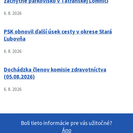
záchytné parkovisko v Tatranskej Lomnici
6. 8. 2026
PSK obnovil ďalší úsek cesty v okrese Stará
Ľubovňa
6. 8. 2026
Dochádzka členov komisie zdravotníctva
(05.08.2026)
6. 8. 2026
Boli tieto informácie pre vás užitočné?
Áno