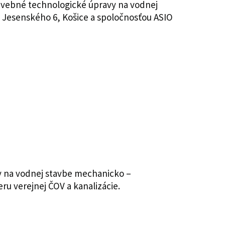
avebné technologické úpravy na vodnej
, Jesenského 6, Košice a spoločnosťou ASIO
vy na vodnej stavbe mechanicko –
eru verejnej ČOV a kanalizácie.