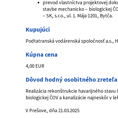
prevod vlastníctva projektovej do
stavbe mechanicko – biologickej ČO
– SK, s.r.o., ul. 1. Mája 1201, Bytča.
Kupujúci
Podtatranská vodárenská spoločnosť a.s., H
Kúpna cena
4,00 EUR
Dôvod hodný osobitného zreteľa
Realizácia rekonštrukcie havarijného stav
biologickej ČOV a kanalizácie najneskôr v le
V Prešove, dňa 21.03.2025