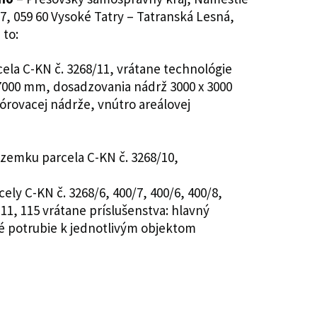
 7, 059 60 Vysoké Tatry – Tatranská Lesná,
 to:
ela C-KN č. 3268/11, vrátane technológie
7000 mm, dosadzovania nádrž 3000 x 3000
órovacej nádrže, vnútro areálovej
ozemku parcela C-KN č. 3268/10,
ly C-KN č. 3268/6, 400/7, 400/6, 400/8,
 111, 115 vrátane príslušenstva: hlavný
é potrubie k jednotlivým objektom