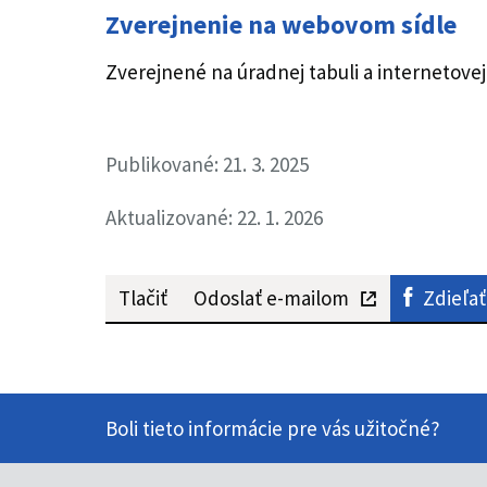
Zverejnenie
na webovom sídle
Zverejnené na úradnej tabuli a internetovej
Publikované: 21. 3. 2025
Aktualizované: 22. 1. 2026
Tlačiť
Odoslať e-mailom
Zdieľať
Boli tieto informácie pre vás užitočné?