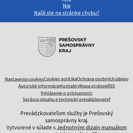
Nie
Našli ste na stránke chybu?
Cookies politika
Ochrana osobných údajov
Nastavenia cookies
Autorské informácie
Kontakty
Mapa stránok
RSS
Vyhlásenie o prístupnosti
Správca obsahu a technický prevádzkovateľ
Prevádzkovateľom služby je Prešovský
samosprávny kraj.
Vytvorené v súlade s
Jednotným dizajn manuálom