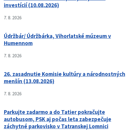
investícií (10.08.2026)
7. 8. 2026
Údržbár/ Údržbárka, Vihorlatské múzeum v
Humennom
7. 8. 2026
26. zasadnutie Komisie kultúry a národnostných
menšín (13.08.2026)
7. 8. 2026
Parkujte zadarmo a do Tatier pokračujte
autobusom, PSK aj počas leta zabezpečuje
záchytné parkovisko v Tatranskej Lomnici