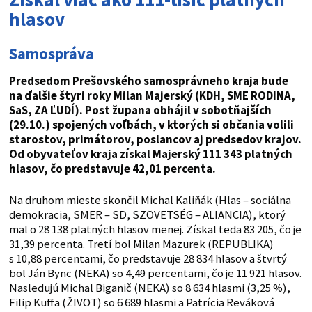
hlasov
Samospráva
Predsedom Prešovského samosprávneho kraja bude
na ďalšie štyri roky Milan Majerský (KDH, SME RODINA,
SaS, ZA ĽUDÍ). Post župana obhájil v sobotňajších
(29.10.) spojených voľbách, v ktorých si občania volili
starostov, primátorov, poslancov aj predsedov krajov.
Od obyvateľov kraja získal Majerský 111 343 platných
hlasov, čo predstavuje 42,01 percenta.
Na druhom mieste skončil Michal Kaliňák (Hlas – sociálna
demokracia, SMER – SD, SZÖVETSÉG – ALIANCIA), ktorý
mal o 28 138 platných hlasov menej. Získal teda 83 205, čo je
31,39 percenta. Tretí bol Milan Mazurek (REPUBLIKA)
s 10,88 percentami, čo predstavuje 28 834 hlasov a štvrtý
bol Ján Bync (NEKA) so 4,49 percentami, čo je 11 921 hlasov.
Nasledujú Michal Biganič (NEKA) so 8 634 hlasmi (3,25 %),
Filip Kuffa (ŽIVOT) so 6 689 hlasmi a Patrícia Reváková