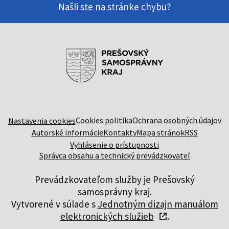
Našli ste na stránke chybu?
Cookies politika
Ochrana osobných údajov
Nastavenia cookies
Autorské informácie
Kontakty
Mapa stránok
RSS
Vyhlásenie o prístupnosti
Správca obsahu a technický prevádzkovateľ
Prevádzkovateľom služby je Prešovský
samosprávny kraj.
Vytvorené v súlade s
Jednotným dizajn manuálom
elektronických služieb
.