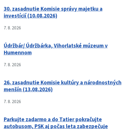
30. zasadnutie Komisie správy majetku a
investícií (10.08.2026)
7. 8. 2026
Údržbár/ Údržbárka, Vihorlatské múzeum v
Humennom
7. 8. 2026
26. zasadnutie Komisie kultúry a národnostných
menšín (13.08.2026)
7. 8. 2026
Parkujte zadarmo a do Tatier pokračujte
autobusom, PSK aj počas leta zabezpečuje