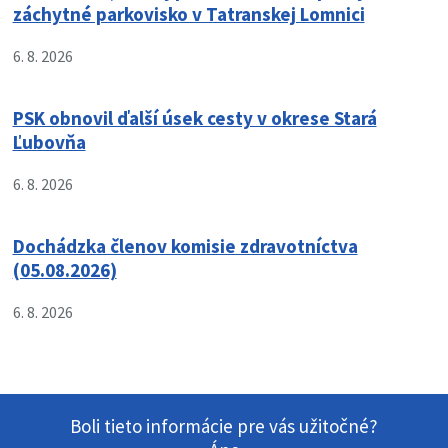
záchytné parkovisko v Tatranskej Lomnici
6. 8. 2026
PSK obnovil ďalší úsek cesty v okrese Stará
Ľubovňa
6. 8. 2026
Dochádzka členov komisie zdravotníctva
(05.08.2026)
6. 8. 2026
Boli tieto informácie pre vás užitočné?