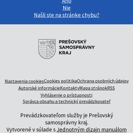
Áno
Nie
Našli ste na stránke chybu?
Cookies politika
Ochrana osobných údajov
Nastavenia cookies
Autorské informácie
Kontakty
Mapa stránok
RSS
Vyhlásenie o prístupnosti
Správca obsahu a technický prevádzkovateľ
Prevádzkovateľom služby je Prešovský
samosprávny kraj.
Vytvorené v súlade s
Jednotným dizajn manuálom