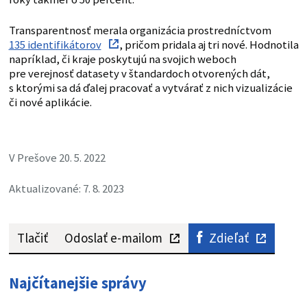
Transparentnosť merala organizácia prostredníctvom
135 identifikátorov
, pričom pridala aj tri nové. Hodnotila
napríklad, či kraje poskytujú na svojich weboch
pre verejnosť datasety v štandardoch otvorených dát,
s ktorými sa dá ďalej pracovať a vytvárať z nich vizualizácie
či nové aplikácie.
V Prešove 20. 5. 2022
Aktualizované: 7. 8. 2023
Tlačiť
Odoslať e-mailom
Zdieľať
Najčítanejšie správy