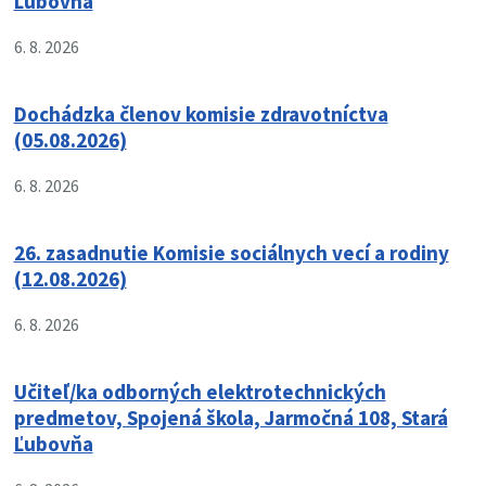
Ľubovňa
6. 8. 2026
Dochádzka členov komisie zdravotníctva
(05.08.2026)
6. 8. 2026
26. zasadnutie Komisie sociálnych vecí a rodiny
(12.08.2026)
6. 8. 2026
Učiteľ/ka odborných elektrotechnických
predmetov, Spojená škola, Jarmočná 108, Stará
Ľubovňa