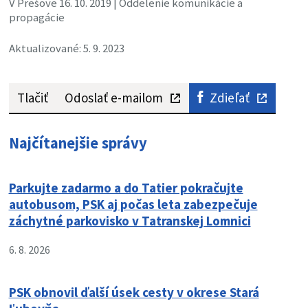
V Prešove 16. 10. 2019 | Oddelenie komunikácie a
propagácie
Aktualizované: 5. 9. 2023
Tlačiť
Odoslať e-mailom
Zdieľať
Najčítanejšie správy
Parkujte zadarmo a do Tatier pokračujte
autobusom, PSK aj počas leta zabezpečuje
záchytné parkovisko v Tatranskej Lomnici
6. 8. 2026
PSK obnovil ďalší úsek cesty v okrese Stará