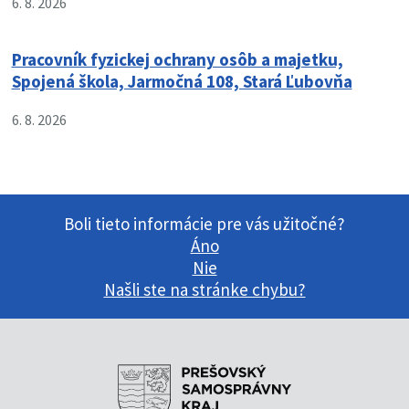
6. 8. 2026
Pracovník fyzickej ochrany osôb a majetku,
Spojená škola, Jarmočná 108, Stará Ľubovňa
6. 8. 2026
Boli tieto informácie pre vás užitočné?
Áno
Nie
Našli ste na stránke chybu?