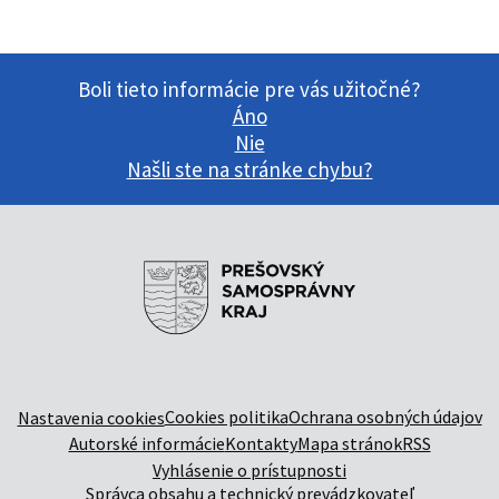
Boli tieto informácie pre vás užitočné?
Áno
Nie
Našli ste na stránke chybu?
Cookies politika
Ochrana osobných údajov
Nastavenia cookies
Autorské informácie
Kontakty
Mapa stránok
RSS
Vyhlásenie o prístupnosti
Správca obsahu a technický prevádzkovateľ