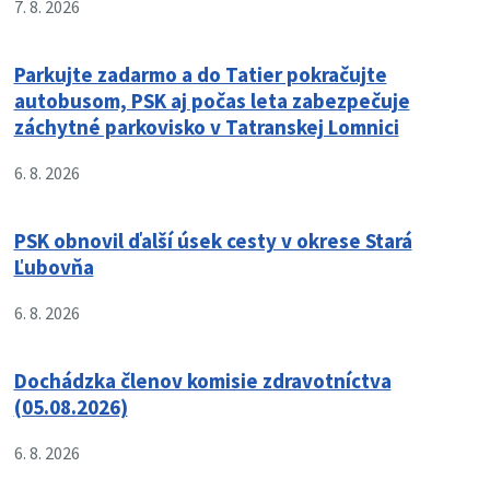
7. 8. 2026
Parkujte zadarmo a do Tatier pokračujte
autobusom, PSK aj počas leta zabezpečuje
záchytné parkovisko v Tatranskej Lomnici
6. 8. 2026
PSK obnovil ďalší úsek cesty v okrese Stará
Ľubovňa
6. 8. 2026
Dochádzka členov komisie zdravotníctva
(05.08.2026)
6. 8. 2026