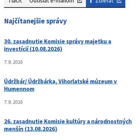
Tlačiť
Odoslať e-mailom
Zdieľať
Najčítanejšie správy
30. zasadnutie Komisie správy majetku a
investícií (10.08.2026)
7. 8. 2026
Údržbár/ Údržbárka, Vihorlatské múzeum v
Humennom
7. 8. 2026
26. zasadnutie Komisie kultúry a národnostných
menšín (13.08.2026)