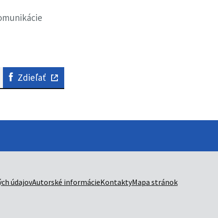
komunikácie
Zdieľať
ch údajov
Autorské informácie
Kontakty
Mapa stránok