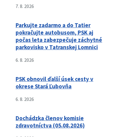
7. 8. 2026
Parkujte zadarmo a do Tatier
pokračujte autobusom, PSK aj
počas leta zabezpečuje záchytné
parkovisko v Tatranskej Lomnici
6. 8. 2026
PSK obnovil ďalší úsek cesty v
okrese Stará Ľubovňa
6. 8. 2026
Dochádzka členov komisie
zdravotníctva (05.08.2026)