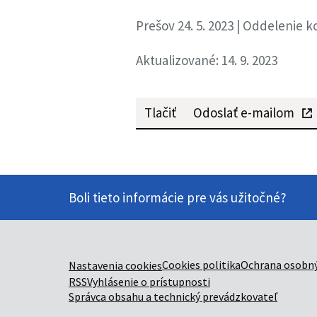
Prešov 24. 5. 2023 | Oddelenie 
Aktualizované: 14. 9. 2023
Tlačiť
Odoslať e-mailom
Boli tieto informácie pre vás užitočné?
Cookies politika
Ochrana osobný
Nastavenia cookies
RSS
Vyhlásenie o prístupnosti
Správca obsahu a technický prevádzkovateľ