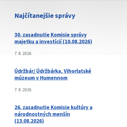
Najčítanejšie správy
30. zasadnutie Komisie správy
majetku a investícií (10.08.2026)
7. 8. 2026
Údržbár/ Údržbárka, Vihorlatské
múzeum v Humennom
7. 8. 2026
26. zasadnutie Komisie kultúry a
národnostných menšín
(13.08.2026)