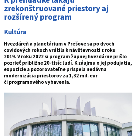
zrekonštruované priestory aj
rozšírený program
Kultúra
Hvezdáreň a planetárium v Prešove sa po dvoch
covidových rokoch vrátila k návštevnosti z roku
2019. V roku 2022 si program župnej hvezdárne prišlo
pozrieť približne 20-tisíc ľudí. K záujmu o jej podujatia,
expozície a pozorovateľne prispela nedávna
modernizácia priestorov za 1,32 mil. eur
či programového vybavenia.