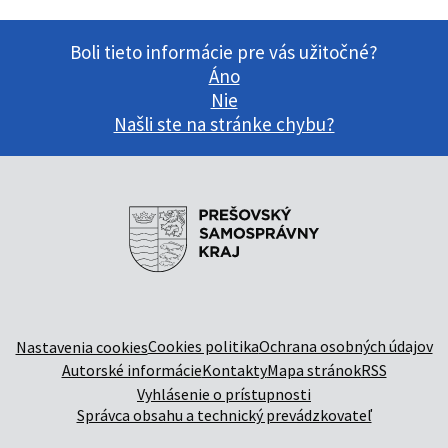
Boli tieto informácie pre vás užitočné?
Áno
Nie
Našli ste na stránke chybu?
Cookies politika
Ochrana osobných údajov
Nastavenia cookies
Autorské informácie
Kontakty
Mapa stránok
RSS
Vyhlásenie o prístupnosti
Správca obsahu a technický prevádzkovateľ