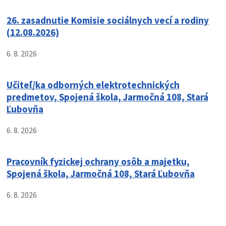
26. zasadnutie Komisie sociálnych vecí a rodiny
(12.08.2026)
6. 8. 2026
Učiteľ/ka odborných elektrotechnických
predmetov, Spojená škola, Jarmočná 108, Stará
Ľubovňa
6. 8. 2026
Pracovník fyzickej ochrany osôb a majetku,
Spojená škola, Jarmočná 108, Stará Ľubovňa
6. 8. 2026