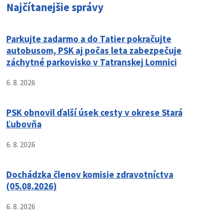
Najčítanejšie správy
Parkujte zadarmo a do Tatier pokračujte
autobusom, PSK aj počas leta zabezpečuje
záchytné parkovisko v Tatranskej Lomnici
6. 8. 2026
PSK obnovil ďalší úsek cesty v okrese Stará
Ľubovňa
6. 8. 2026
Dochádzka členov komisie zdravotníctva
(05.08.2026)
6. 8. 2026