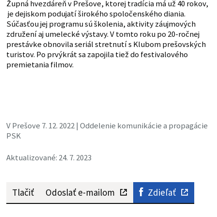
Župná hvezdáreň v Prešove, ktorej tradícia má už 40 rokov,
je dejiskom podujatí širokého spoločenského diania.
Súčasťou jej programu sú školenia, aktivity záujmových
združení aj umelecké výstavy. V tomto roku po 20-ročnej
prestávke obnovila seriál stretnutí s Klubom prešovských
turistov. Po prvýkrát sa zapojila tiež do festivalového
premietania filmov.
V Prešove 7. 12. 2022 | Oddelenie komunikácie a propagácie
PSK
Aktualizované: 24. 7. 2023
Tlačiť
Odoslať e-mailom
Zdieľať