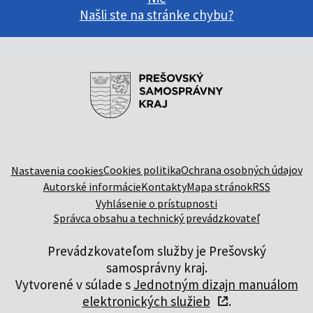
Našli ste na stránke chybu?
Cookies politika
Ochrana osobných údajov
Nastavenia cookies
Autorské informácie
Kontakty
Mapa stránok
RSS
Vyhlásenie o prístupnosti
Správca obsahu a technický prevádzkovateľ
Prevádzkovateľom služby je Prešovský
samosprávny kraj.
Vytvorené v súlade s
Jednotným dizajn manuálom
elektronických služieb
.