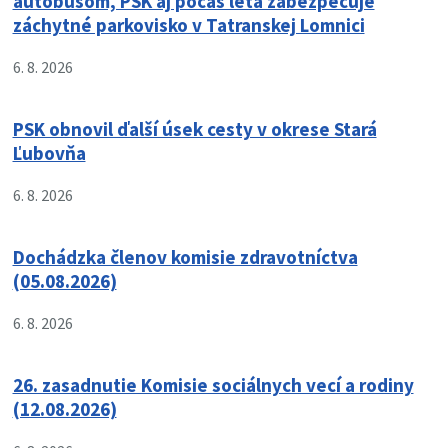
autobusom, PSK aj počas leta zabezpečuje
záchytné parkovisko v Tatranskej Lomnici
6. 8. 2026
PSK obnovil ďalší úsek cesty v okrese Stará
Ľubovňa
6. 8. 2026
Dochádzka členov komisie zdravotníctva
(05.08.2026)
6. 8. 2026
26. zasadnutie Komisie sociálnych vecí a rodiny
(12.08.2026)