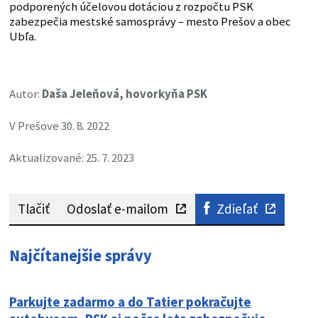
podporených účelovou dotáciou z rozpočtu PSK
zabezpečia mestské samosprávy – mesto Prešov a obec
Ubľa.
Autor:
Daša Jeleňová, hovorkyňa PSK
V Prešove 30. 8. 2022
Aktualizované: 25. 7. 2023
Tlačiť
Odoslať e-mailom
Zdieľať
Najčítanejšie správy
Parkujte zadarmo a do Tatier pokračujte