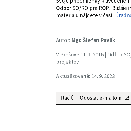
Svoje pripomienky k uvedenému
Odbor SO/RO pre ROP. Bližšie 
materiálu nájdete v časti
Úradná
Autor:
Mgr. Štefan Pavlík
V Prešove 11. 1. 2016 | Odbor 
projektov
Aktualizované: 14. 9. 2023
Tlačiť
Odoslať e-mailom