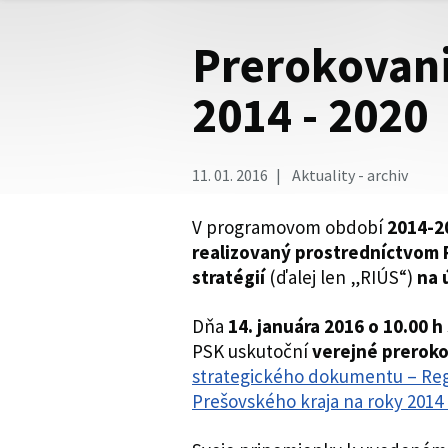
Prerokovan
2014 - 2020
11. 01. 2016
Aktuality - archiv
V programovom období
2014-2
realizovaný prostredníctvom
stratégií
(ďalej len „RIÚS“)
na 
Dňa
14. januára 2016 o 10.00 h
PSK uskutoční
verejné prerok
strategického dokumentu – Reg
Prešovského kraja na roky 2014 