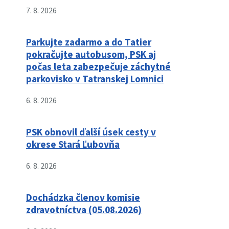
7. 8. 2026
Parkujte zadarmo a do Tatier
pokračujte autobusom, PSK aj
počas leta zabezpečuje záchytné
parkovisko v Tatranskej Lomnici
6. 8. 2026
PSK obnovil ďalší úsek cesty v
okrese Stará Ľubovňa
6. 8. 2026
Dochádzka členov komisie
zdravotníctva (05.08.2026)