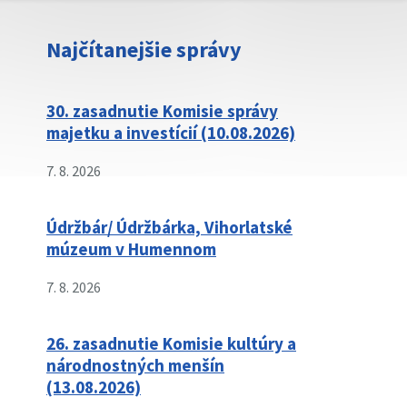
Najčítanejšie správy
30. zasadnutie Komisie správy
majetku a investícií (10.08.2026)
7. 8. 2026
Údržbár/ Údržbárka, Vihorlatské
múzeum v Humennom
7. 8. 2026
26. zasadnutie Komisie kultúry a
národnostných menšín
(13.08.2026)