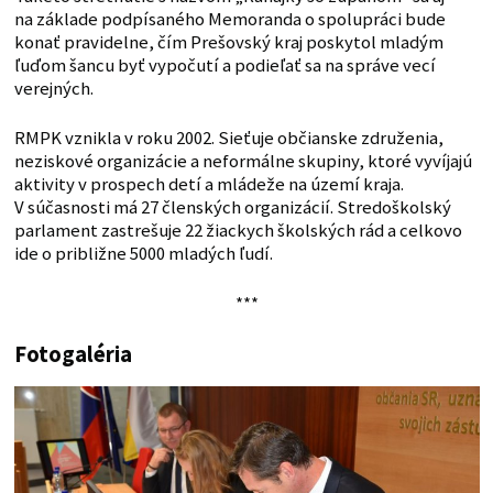
na základe podpísaného Memoranda o spolupráci bude
konať pravidelne, čím Prešovský kraj poskytol mladým
ľuďom šancu byť vypočutí a podieľať sa na správe vecí
verejných.
RMPK vznikla v roku 2002. Sieťuje občianske združenia,
neziskové organizácie a neformálne skupiny, ktoré vyvíjajú
aktivity v prospech detí a mládeže na území kraja.
V súčasnosti má 27 členských organizácií. Stredoškolský
parlament zastrešuje 22 žiackych školských rád a celkovo
ide o približne 5000 mladých ľudí.
***
Fotogaléria