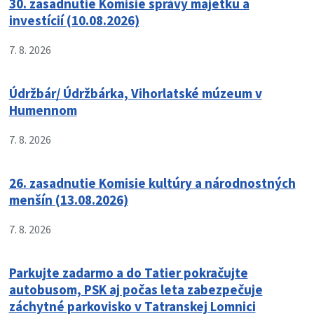
30. zasadnutie Komisie správy majetku a
investícií (10.08.2026)
7. 8. 2026
Údržbár/ Údržbárka, Vihorlatské múzeum v
Humennom
7. 8. 2026
26. zasadnutie Komisie kultúry a národnostných
menšín (13.08.2026)
7. 8. 2026
Parkujte zadarmo a do Tatier pokračujte
autobusom, PSK aj počas leta zabezpečuje
záchytné parkovisko v Tatranskej Lomnici