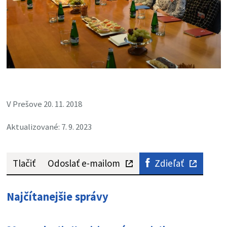
V Prešove 20. 11. 2018
Aktualizované: 7. 9. 2023
Tlačiť
Odoslať e-mailom
Zdieľať
Najčítanejšie správy