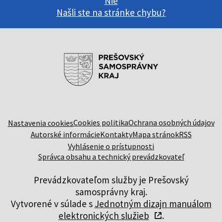
Nie
Našli ste na stránke chybu?
Cookies politika
Ochrana osobných údajov
Nastavenia cookies
Autorské informácie
Kontakty
Mapa stránok
RSS
Vyhlásenie o prístupnosti
Správca obsahu a technický prevádzkovateľ
Prevádzkovateľom služby je Prešovský
samosprávny kraj.
Vytvorené v súlade s
Jednotným dizajn manuálom
elektronických služieb
.