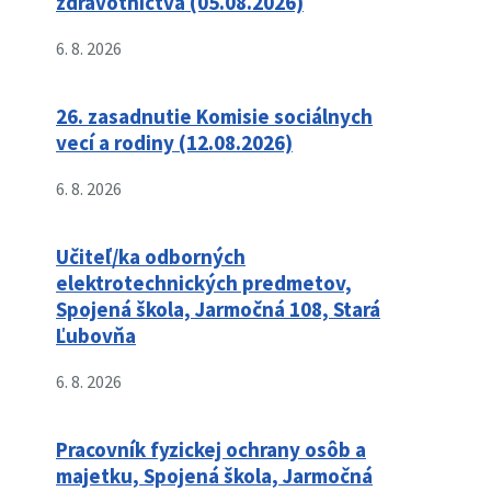
zdravotníctva (05.08.2026)
6. 8. 2026
26. zasadnutie Komisie sociálnych
vecí a rodiny (12.08.2026)
6. 8. 2026
Učiteľ/ka odborných
elektrotechnických predmetov,
Spojená škola, Jarmočná 108, Stará
Ľubovňa
6. 8. 2026
Pracovník fyzickej ochrany osôb a
majetku, Spojená škola, Jarmočná