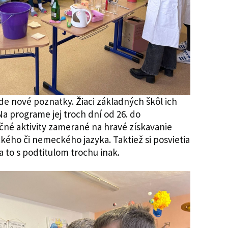
 nové poznatky. Žiaci základných škôl ich
a programe jej troch dní od 26. do
čné aktivity zamerané na hravé získavanie
kého či nemeckého jazyka. Taktiež si posvietia
a to s podtitulom trochu inak.