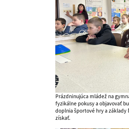
Prázdninujúca mládež na gymnáz
fyzikálne pokusy a objavovať b
doplnia športové hry a základy
získať.