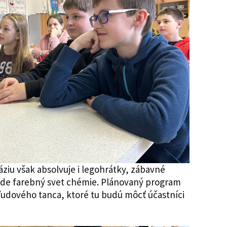
iu však absolvuje i legohrátky, zábavné
ude farebný svet chémie. Plánovaný program
 ľudového tanca, ktoré tu budú môcť účastníci