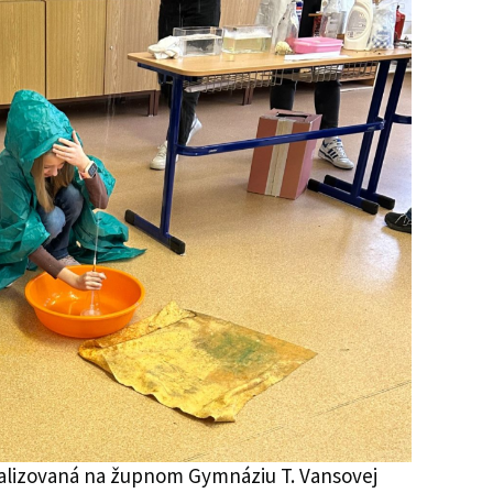
ealizovaná na župnom Gymnáziu T. Vansovej