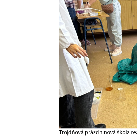
Trojdňová prázdninová škola r