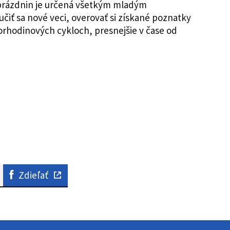
 prázdnin je určená všetkým mladým
učiť sa nové veci, overovať si získané poznatky
tvorhodinových cykloch, presnejšie v čase od
Zdieľať