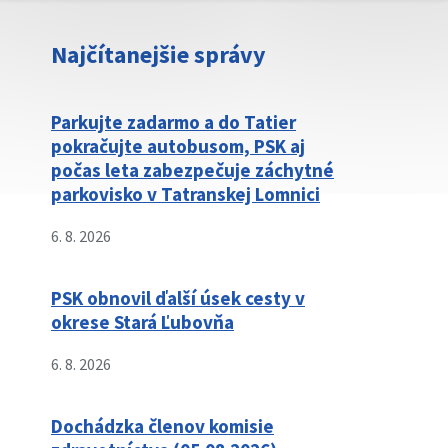
Najčítanejšie správy
Parkujte zadarmo a do Tatier
pokračujte autobusom, PSK aj
počas leta zabezpečuje záchytné
parkovisko v Tatranskej Lomnici
6. 8. 2026
PSK obnovil ďalší úsek cesty v
okrese Stará Ľubovňa
6. 8. 2026
Dochádzka členov komisie