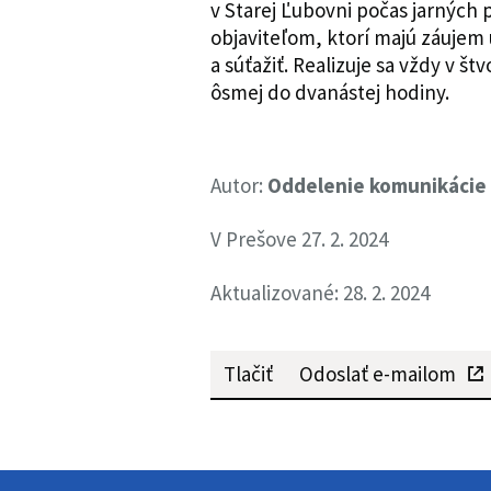
v Starej Ľubovni počas jarných
objaviteľom, ktorí majú záujem 
a súťažiť. Realizuje sa vždy v š
ôsmej do dvanástej hodiny.
Autor:
Oddelenie komunikácie
V Prešove 27. 2. 2024
Aktualizované: 28. 2. 2024
Tlačiť
Odoslať e-mailom