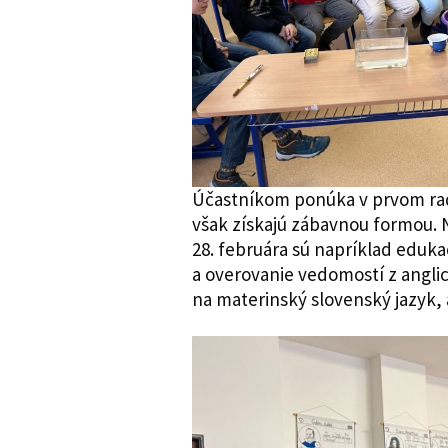
Účastníkom ponúka v prvom rade
však získajú zábavnou formou. N
28. februára sú napríklad eduka
a overovanie vedomostí z anglic
na materinský slovenský jazyk, 