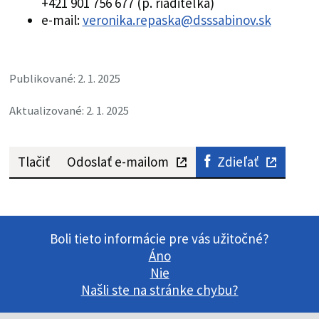
+421 901 756 677 (p. riaditeľka)
e-mail:
veronika.repaska@dsssabinov.sk
Publikované: 2. 1. 2025
Aktualizované: 2. 1. 2025
Tlačiť
Odoslať e-mailom
Zdieľať
Boli tieto informácie pre vás užitočné?
Áno
Nie
Našli ste na stránke chybu?