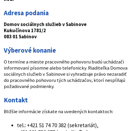
Adresa podania
Domov sociálnych služieb v Sabinove
Kukučínova 1781/2
083 01 Sabinov
Výberové konanie
O termíne a mieste pracovného pohovoru budú uchádzači
informovaní písomne alebo telefonicky. Riaditeľka Domova
sociálnych služieb v Sabinove si vyhradzuje právo nezaradiť
do pracovného pohovoru tých uchádzačov, ktorí nespĺňajú
požadované podmienky.
Kontakt
Bližšie informácie získate na uvedených kontaktoch:
tel.: +421 51 74 70 382 (sekretariát),