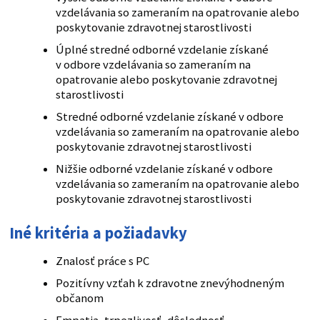
vzdelávania so zameraním na opatrovanie alebo
poskytovanie zdravotnej starostlivosti
Úplné stredné odborné vzdelanie získané
v odbore vzdelávania so zameraním na
opatrovanie alebo poskytovanie zdravotnej
starostlivosti
Stredné odborné vzdelanie získané v odbore
vzdelávania so zameraním na opatrovanie alebo
poskytovanie zdravotnej starostlivosti
Nižšie odborné vzdelanie získané v odbore
vzdelávania so zameraním na opatrovanie alebo
poskytovanie zdravotnej starostlivosti
Iné kritéria a požiadavky
Znalosť práce s PC
Pozitívny vzťah k zdravotne znevýhodneným
občanom