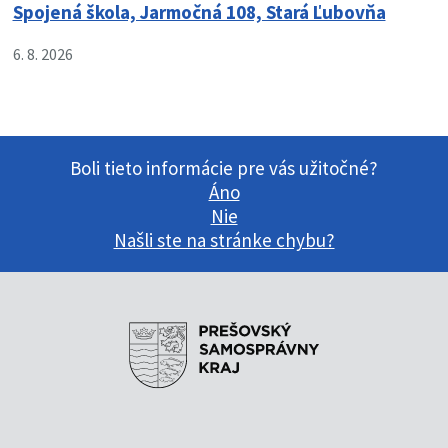
Spojená škola, Jarmočná 108, Stará Ľubovňa
6. 8. 2026
Boli tieto informácie pre vás užitočné?
Áno
Nie
Našli ste na stránke chybu?