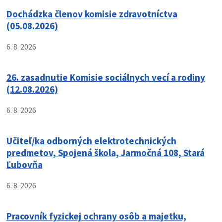
Dochádzka členov komisie zdravotníctva
(05.08.2026)
6. 8. 2026
26. zasadnutie Komisie sociálnych vecí a rodiny
(12.08.2026)
6. 8. 2026
Učiteľ/ka odborných elektrotechnických
predmetov, Spojená škola, Jarmočná 108, Stará
Ľubovňa
6. 8. 2026
Pracovník fyzickej ochrany osôb a majetku,