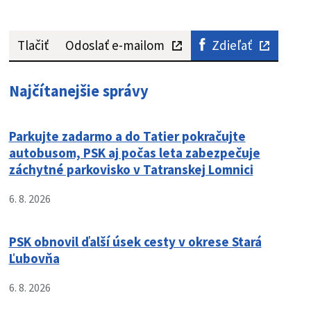
Tlačiť
Odoslať e-mailom
Zdieľať
Najčítanejšie správy
Parkujte zadarmo a do Tatier pokračujte
autobusom, PSK aj počas leta zabezpečuje
záchytné parkovisko v Tatranskej Lomnici
6. 8. 2026
PSK obnovil ďalší úsek cesty v okrese Stará
Ľubovňa
6. 8. 2026