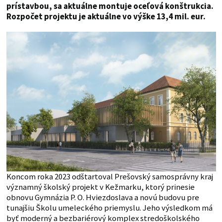
prístavbou, sa aktuálne montuje oceľová konštrukcia.
Rozpočet projektu je aktuálne vo výške 13,4 mil. eur.
Koncom roka 2023 odštartoval Prešovský samosprávny kraj
významný školský projekt v Kežmarku, ktorý prinesie
obnovu Gymnázia P. O. Hviezdoslava a novú budovu pre
tunajšiu Školu umeleckého priemyslu. Jeho výsledkom má
byť moderný a bezbariérový komplex stredoškolského