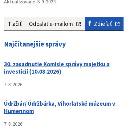
Aktualizované: 8. 9. 2023
Tlačiť
Odoslať e-mailom
Zdieľať
Najčítanejšie správy
30. zasadnutie Komisie správy majetku a
investícií (10.08.2026)
7. 8. 2026
Údržbár/ Údržbárka, Vihorlatské múzeum v
Humennom
7. 8. 2026