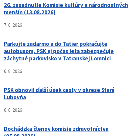
26. zasadnutie Komisie kultúry a národnostných
menšín (13.08.2026)
7. 8. 2026
Parkujte zadarmo a do Tatier pokračujte
autobusom, PSK aj počas leta zabezpečuje
záchytné parkovisko v Tatranskej Lomnici
6. 8. 2026
PSK obnovil ďalší úsek cesty v okrese Stará
Ľubovňa
6. 8. 2026
Dochádzka členov komisie zdravotníctva