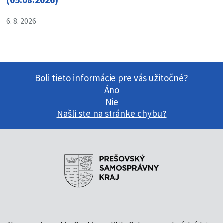
(05.08.2026)
6. 8. 2026
Boli tieto informácie pre vás užitočné?
Áno
Nie
Našli ste na stránke chybu?