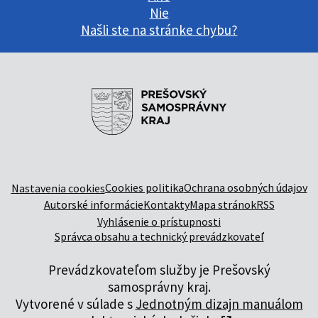
Nie
Našli ste na stránke chybu?
Cookies politika
Ochrana osobných údajov
Nastavenia cookies
Autorské informácie
Kontakty
Mapa stránok
RSS
Vyhlásenie o prístupnosti
Správca obsahu a technický prevádzkovateľ
Prevádzkovateľom služby je Prešovský
samosprávny kraj.
Vytvorené v súlade s
Jednotným dizajn manuálom