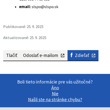
email:
slspo@slspo.sk
Publikované: 25. 9. 2025
Aktualizované: 25. 9. 2025
Tlačiť
Odoslať e-mailom
Zdieľať
Boli tieto informácie pre vás užitočné?
Áno
Nie
Našli ste na stránke chybu?