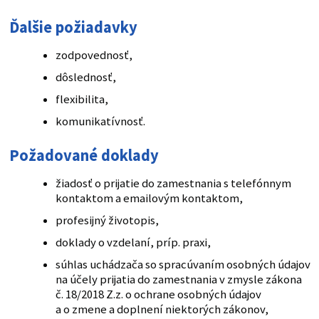
Ďalšie požiadavky
zodpovednosť,
dôslednosť,
flexibilita,
komunikatívnosť.
Požadované doklady
žiadosť o prijatie do zamestnania s telefónnym
kontaktom a emailovým kontaktom,
profesijný životopis,
doklady o vzdelaní, príp. praxi,
súhlas uchádzača so spracúvaním osobných údajov
na účely prijatia do zamestnania v zmysle zákona
č. 18/2018 Z.z. o ochrane osobných údajov
a o zmene a doplnení niektorých zákonov,