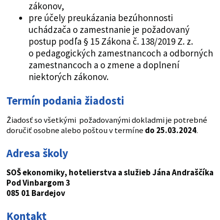
zákonov,
pre účely preukázania bezúhonnosti
uchádzača o zamestnanie je požadovaný
postup podľa § 15 Zákona č. 138/2019 Z. z.
o pedagogických zamestnancoch a odborných
zamestnancoch a o zmene a doplnení
niektorých zákonov.
Termín podania žiadosti
Žiadosť so všetkými požadovanými dokladmi je potrebné
doručiť osobne alebo poštou v termíne
do 25.03.2024
.
Adresa školy
SOŠ ekonomiky, hotelierstva a služieb Jána Andraščíka
Pod Vinbargom 3
085 01 Bardejov
Kontakt