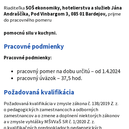
Riaditeľka
SOŠ ekonomiky, hotelierstva a služieb Jána
Andraščíka, Pod Vinbargom 3, 085 01 Bardejov,
prijme
do pracovného pomeru
pomocnú silu v kuchyni.
Pracovné podmienky
Pracovné podmienky:
pracovný pomer na dobu určitú – od 1.4.2024
pracovný úväzok – 37,5 hod.
Požadovaná kvalifikácia
Požadovaná kvalifikácia v zmysle zákona č. 138/2019 Z. z.
o pedagogických zamestnancoch a odborných
zamestnancov a o zmene a doplnení niektorých zákonov
a v zmysle vyhlášky MŠVVaŠ SR č. 1/2020 Z. z.
o kvalifikačných predpokladoch pedagogických