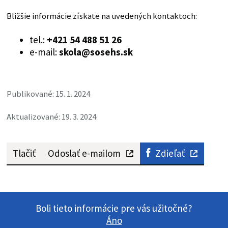
Bližšie informácie získate na uvedených kontaktoch:
tel.:
+421 54 488 51 26
e-mail:
skola@sosehs.sk
Publikované: 15. 1. 2024
Aktualizované: 19. 3. 2024
Tlačiť
Odoslať e-mailom
Zdieľať
Boli tieto informácie pre vás užitočné?
Áno