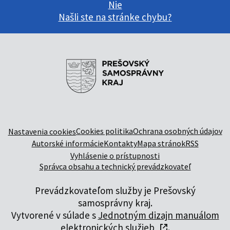
Nie
Našli ste na stránke chybu?
Cookies politika
Ochrana osobných údajov
Nastavenia cookies
Autorské informácie
Kontakty
Mapa stránok
RSS
Vyhlásenie o prístupnosti
Správca obsahu a technický prevádzkovateľ
Prevádzkovateľom služby je Prešovský
samosprávny kraj.
Vytvorené v súlade s
Jednotným dizajn manuálom
elektronických služieb
.