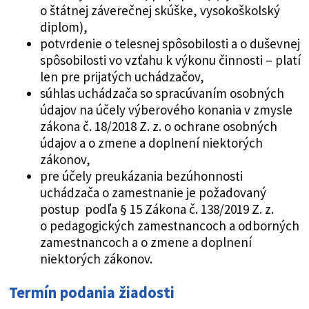
o štátnej záverečnej skúške, vysokoškolský
diplom),
potvrdenie o telesnej spôsobilosti a o duševnej
spôsobilosti vo vzťahu k výkonu činnosti – platí
len pre prijatých uchádzačov,
súhlas uchádzača so spracúvaním osobných
údajov na účely výberového konania v zmysle
zákona č. 18/2018 Z. z. o ochrane osobných
údajov a o zmene a doplnení niektorých
zákonov,
pre účely preukázania bezúhonnosti
uchádzača o zamestnanie je požadovaný
postup podľa § 15 Zákona č. 138/2019 Z. z.
o pedagogických zamestnancoch a odborných
zamestnancoch a o zmene a doplnení
niektorých zákonov.
Termín podania žiadosti