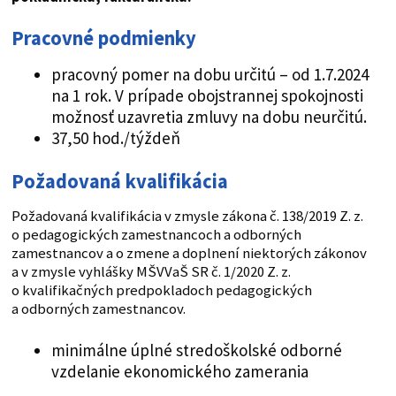
Pracovné podmienky
pracovný pomer na dobu určitú – od 1.7.2024
na 1 rok. V prípade obojstrannej spokojnosti
možnosť uzavretia zmluvy na dobu neurčitú.
37,50 hod./týždeň
Požadovaná kvalifikácia
Požadovaná kvalifikácia v zmysle zákona č. 138/2019 Z. z.
o pedagogických zamestnancoch a odborných
zamestnancov a o zmene a doplnení niektorých zákonov
a v zmysle vyhlášky MŠVVaŠ SR č. 1/2020 Z. z.
o kvalifikačných predpokladoch pedagogických
a odborných zamestnancov.
minimálne úplné stredoškolské odborné
vzdelanie ekonomického zamerania