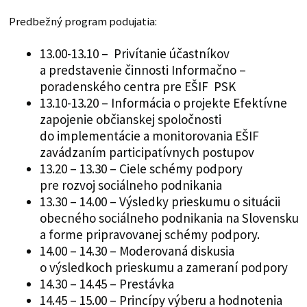
Predbežný program podujatia:
13.00-13.10 – Privítanie účastníkov
a predstavenie činnosti Informačno –
poradenského centra pre EŠIF PSK
13.10-13.20 – Informácia o projekte Efektívne
zapojenie občianskej spoločnosti
do implementácie a monitorovania EŠIF
zavádzaním participatívnych postupov
13.20 – 13.30 – Ciele schémy podpory
pre rozvoj sociálneho podnikania
13.30 – 14.00 – Výsledky prieskumu o situácii
obecného sociálneho podnikania na Slovensku
a forme pripravovanej schémy podpory.
14.00 – 14.30 – Moderovaná diskusia
o výsledkoch prieskumu a zameraní podpory
14.30 – 14.45 – Prestávka
14.45 – 15.00 – Princípy výberu a hodnotenia