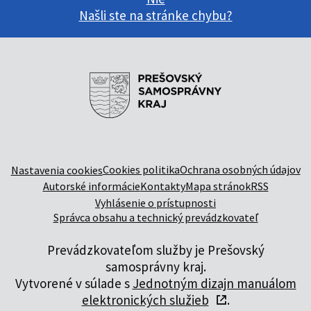
Našli ste na stránke chybu?
Cookies politika
Ochrana osobných údajov
Nastavenia cookies
Autorské informácie
Kontakty
Mapa stránok
RSS
Vyhlásenie o prístupnosti
Správca obsahu a technický prevádzkovateľ
Prevádzkovateľom služby je Prešovský
samosprávny kraj.
Vytvorené v súlade s
Jednotným dizajn manuálom
elektronických služieb
.