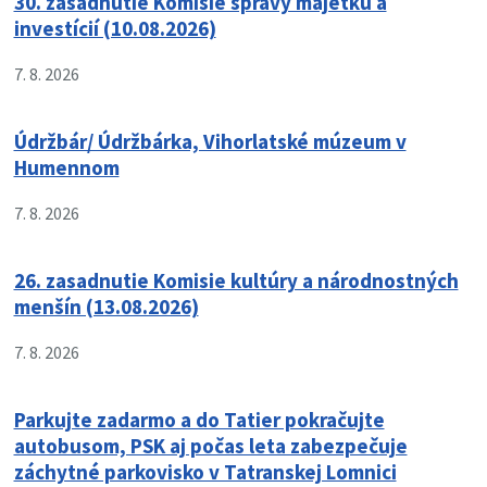
30. zasadnutie Komisie správy majetku a
investícií (10.08.2026)
7. 8. 2026
Údržbár/ Údržbárka, Vihorlatské múzeum v
Humennom
7. 8. 2026
26. zasadnutie Komisie kultúry a národnostných
menšín (13.08.2026)
7. 8. 2026
Parkujte zadarmo a do Tatier pokračujte
autobusom, PSK aj počas leta zabezpečuje
záchytné parkovisko v Tatranskej Lomnici