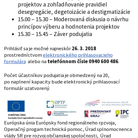
projektov a zohľadňovanie pravidiel
desegregácie, degetoizácie a destigmatizácie
15.00 – 15.30 – Moderovaná diskusia o návrhu
princípov výberu a hodnotenia projektov
15.30 – 15.45 – Záver podujatia
Prihlásiť sa je možné najneskôr
26. 3. 2018
prostredníctvom
elektronického prihlasovacieho
formulára
alebo na
telefónnom čísle 0940 600 486
.
Počet účastníkov podujatia je obmedzený na 20,
po naplnení kapacity bude elektronický prihlasovací
formulár uzatvorený.
Európska únia Európsky fond regionálneho rpzvoja,
Operačný progam technická pomoc, Úrad splnomocnenca
vlády SR pre rozvoj občianskej spoločnosti, Úrad