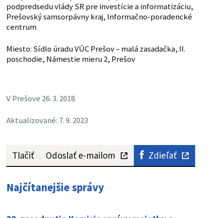
podpredsedu vlády SR pre investície a informatizáciu,
Prešovský samsorpávny kraj, Informačno-poradencké
centrum
Miesto: Sídlo úradu VÚC Prešov – malá zasadačka, II.
poschodie, Námestie mieru 2, Prešov
V Prešove 26. 3. 2018
Aktualizované: 7. 9. 2023
Tlačiť
Odoslať e-mailom
Zdieľať
Najčítanejšie správy