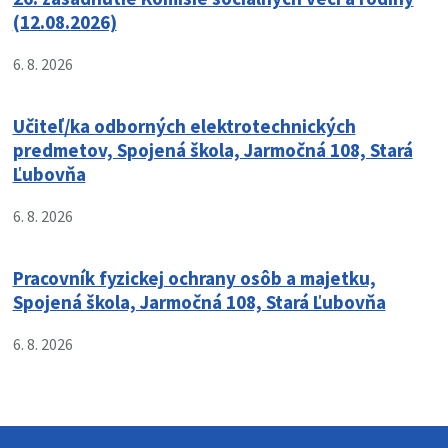
(12.08.2026)
6. 8. 2026
Učiteľ/ka odborných elektrotechnických
predmetov, Spojená škola, Jarmočná 108, Stará
Ľubovňa
6. 8. 2026
Pracovník fyzickej ochrany osôb a majetku,
Spojená škola, Jarmočná 108, Stará Ľubovňa
6. 8. 2026