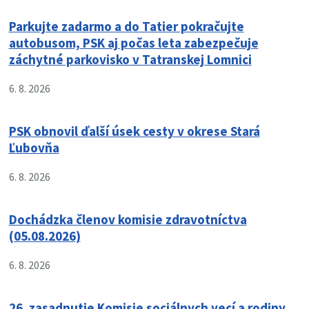
Parkujte zadarmo a do Tatier pokračujte
autobusom, PSK aj počas leta zabezpečuje
záchytné parkovisko v Tatranskej Lomnici
6. 8. 2026
PSK obnovil ďalší úsek cesty v okrese Stará
Ľubovňa
6. 8. 2026
Dochádzka členov komisie zdravotníctva
(05.08.2026)
6. 8. 2026
26. zasadnutie Komisie sociálnych vecí a rodiny