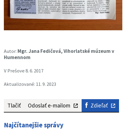
Autor:
Mgr. Jana Fedičová, Vihorlatské múzeum v
Humennom
V Prešove 8. 6. 2017
Aktualizované: 11. 9. 2023
Tlačiť
Odoslať e-mailom
Zdieľať
Najčítanejšie správy