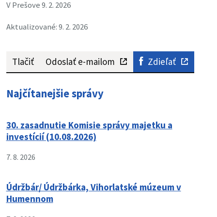
V Prešove 9. 2. 2026
Aktualizované: 9. 2. 2026
Tlačiť
Odoslať e-mailom
Zdieľať
Najčítanejšie správy
30. zasadnutie Komisie správy majetku a
investícií (10.08.2026)
7. 8. 2026
Údržbár/ Údržbárka, Vihorlatské múzeum v
Humennom