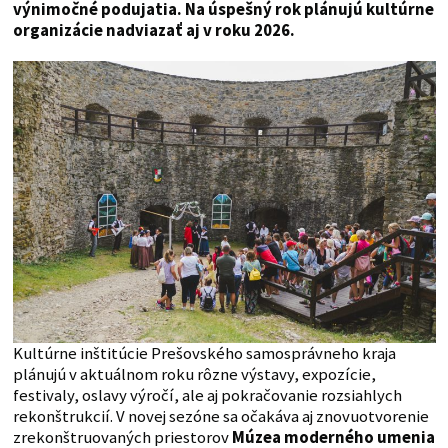
výnimočné podujatia. Na úspešný rok plánujú kultúrne
organizácie nadviazať aj v roku 2026.
Kultúrne inštitúcie Prešovského samosprávneho kraja
plánujú v aktuálnom roku rôzne výstavy, expozície,
festivaly, oslavy výročí, ale aj pokračovanie rozsiahlych
rekonštrukcií. V novej sezóne sa očakáva aj znovuotvorenie
zrekonštruovaných priestorov
Múzea moderného umenia