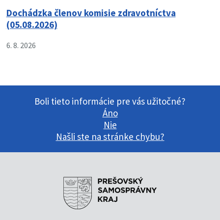
Dochádzka členov komisie zdravotníctva
(05.08.2026)
6. 8. 2026
Boli tieto informácie pre vás užitočné?
Áno
Nie
Našli ste na stránke chybu?