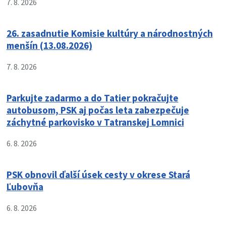
7. 8. 2026
26. zasadnutie Komisie kultúry a národnostných
menšín (13.08.2026)
7. 8. 2026
Parkujte zadarmo a do Tatier pokračujte
autobusom, PSK aj počas leta zabezpečuje
záchytné parkovisko v Tatranskej Lomnici
6. 8. 2026
PSK obnovil ďalší úsek cesty v okrese Stará
Ľubovňa
6. 8. 2026